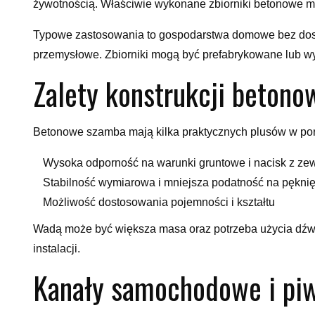
żywotnością. Właściwie wykonane zbiorniki betonowe mog
Typowe zastosowania to gospodarstwa domowe bez dostęp
przemysłowe. Zbiorniki mogą być prefabrykowane lub w
Zalety konstrukcji betono
Betonowe szamba mają kilka praktycznych plusów w por
Wysoka odporność na warunki gruntowe i nacisk z ze
Stabilność wymiarowa i mniejsza podatność na pękni
Możliwość dostosowania pojemności i kształtu
Wadą może być większa masa oraz potrzeba użycia dźwig
instalacji.
Kanały samochodowe i pi