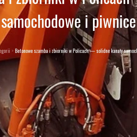
samochodowe i piwnice
egorii
Betonowe szamba i zbiorniki w Policach — solidne kanały samoc