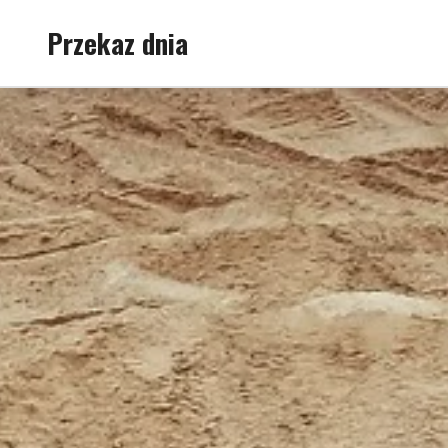
Skip
Przekaz dnia
to
content