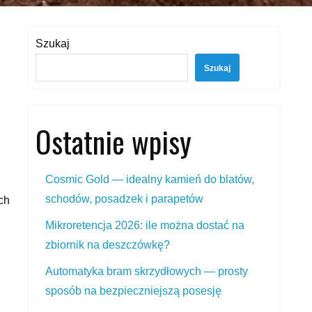
Szukaj
Szukaj
Ostatnie wpisy
Cosmic Gold — idealny kamień do blatów,
schodów, posadzek i parapetów
ch
Mikroretencja 2026: ile można dostać na
zbiornik na deszczówkę?
Automatyka bram skrzydłowych — prosty
sposób na bezpieczniejszą posesję