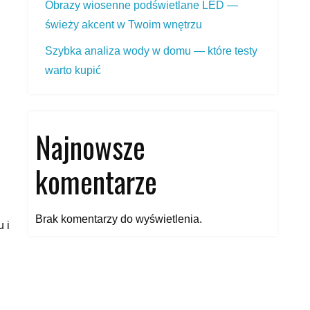
Obrazy wiosenne podświetlane LED —
świeży akcent w Twoim wnętrzu
Szybka analiza wody w domu — które testy
warto kupić
Najnowsze
komentarze
Brak komentarzy do wyświetlenia.
 i