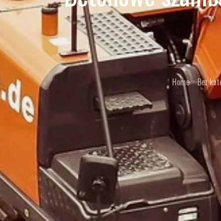
Home
Bez kat