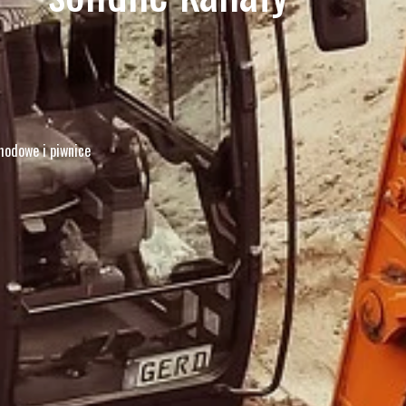
hodowe i piwnice