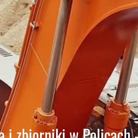
i zbiorniki w Policach