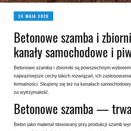
Posted
24 MAJA 2026
on
Betonowe szamba i zbiorn
kanały samochodowe i pi
Betonowe szamba i zbiorniki są powszechnym wyborem dl
najważniejsze cechy takich rozwiązań, ich zastosowani
formalności. Skupimy się też na kanałach samochodowy
za wytrzymałość.
Betonowe szamba — trwał
Beton jako materiał stosowany przy produkcji szamb wy