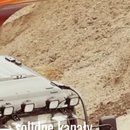
 — solidne kanały