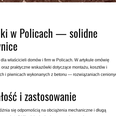
iki w Policach — solidne
wnice
a właścicieli domów i firm w Policach. W artykule omówię
a oraz praktyczne wskazówki dotyczące montażu, kosztów i
ch i piwnicach wykonanych z betonu — rozwiązaniach ceniony
ość i zastosowanie
różnia się odpornością na obciążenia mechaniczne i długą