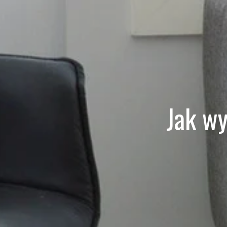
Jak w