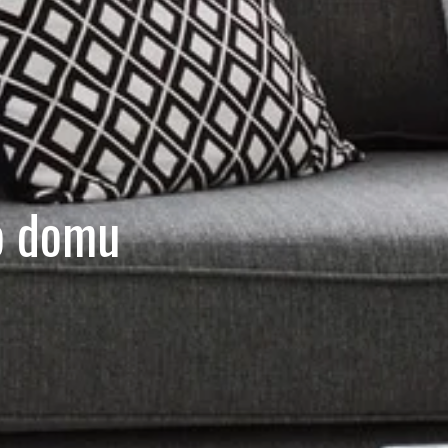
o domu