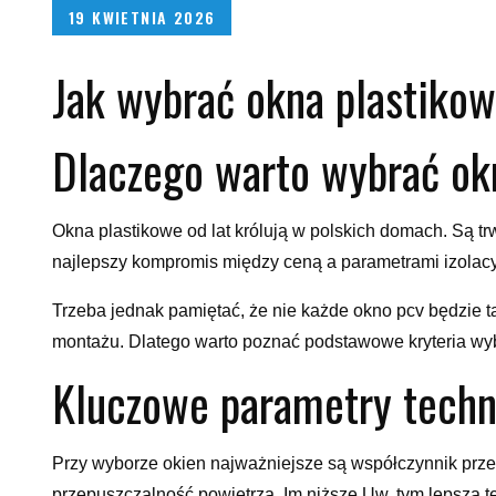
Posted
19 KWIETNIA 2026
on
Jak wybrać okna plastiko
Dlaczego warto wybrać ok
Okna plastikowe od lat królują w polskich domach. Są trw
najlepszy kompromis między ceną a parametrami izolacy
Trzeba jednak pamiętać, że nie każde okno pcv będzie ta
montażu. Dlatego warto poznać podstawowe kryteria wy
Kluczowe parametry techn
Przy wyborze okien najważniejsze są współczynnik przen
przepuszczalność powietrza. Im niższe Uw, tym lepsza te