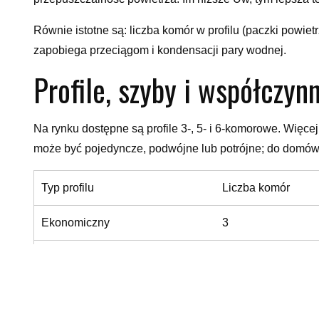
Równie istotne są: liczba komór w profilu (paczki powiet
zapobiega przeciągom i kondensacji pary wodnej.
Profile, szyby i współczyn
Na rynku dostępne są profile 3-, 5- i 6-komorowe. Więcej
może być pojedyncze, podwójne lub potrójne; do domów 
Typ profilu
Liczba komór
Ekonomiczny
3
Standard
5
Wysoki
6+