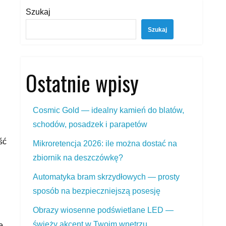
Szukaj
Szukaj
Ostatnie wpisy
Cosmic Gold — idealny kamień do blatów,
schodów, posadzek i parapetów
ść
Mikroretencja 2026: ile można dostać na
zbiornik na deszczówkę?
Automatyka bram skrzydłowych — prosty
sposób na bezpieczniejszą posesję
Obrazy wiosenne podświetlane LED —
świeży akcent w Twoim wnętrzu
e.