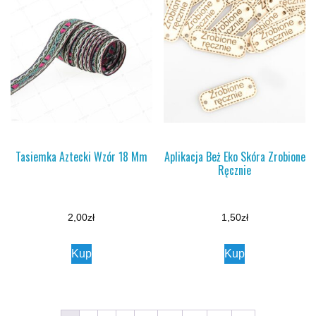
Tasiemka Aztecki Wzór 18 Mm
Aplikacja Beż Eko Skóra Zrobione
Ręcznie
2,00
zł
1,50
zł
Kup
Kup