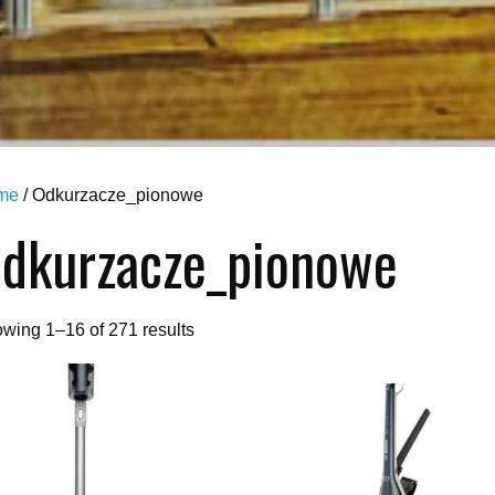
me
/ Odkurzacze_pionowe
dkurzacze_pionowe
wing 1–16 of 271 results