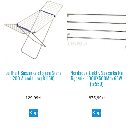
Leifheit Suszarka stojąca Siena
Nordaqua Elektr. Suszarka Na
200 Aluminium (81158)
Ręczniki 1000X500Mm 65W
(Er550)
129,99
zł
875,99
zł
Kup
Kup