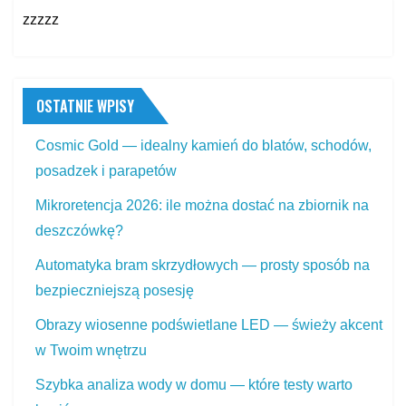
zzzzz
OSTATNIE WPISY
Cosmic Gold — idealny kamień do blatów, schodów,
posadzek i parapetów
Mikroretencja 2026: ile można dostać na zbiornik na
deszczówkę?
Automatyka bram skrzydłowych — prosty sposób na
bezpieczniejszą posesję
Obrazy wiosenne podświetlane LED — świeży akcent
w Twoim wnętrzu
Szybka analiza wody w domu — które testy warto