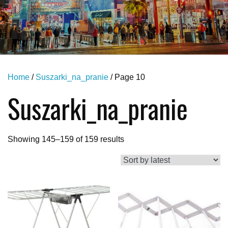
Home
/
Suszarki_na_pranie
/ Page 10
Suszarki_na_pranie
Showing 145–159 of 159 results