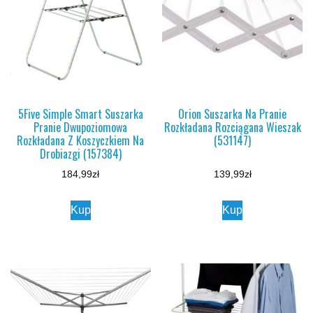
5Five Simple Smart Suszarka
Orion Suszarka Na Pranie
Pranie Dwupoziomowa
Rozkładana Rozciągana Wieszak
Rozkładana Z Koszyczkiem Na
(531147)
Drobiazgi (157384)
184,99
zł
139,99
zł
Kup
Kup