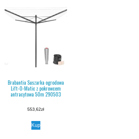
Brabantia Suszarka ogrodowa
Lift-O-Matic z pokrowcem
antracytowa 50m 290503
553,62
zł
Kup