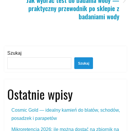
Jak wybrać test do badania wody —
praktyczny przewodnik po sklepie z
badaniami wody
Szukaj
Szukaj
Ostatnie wpisy
Cosmic Gold — idealny kamień do blatów, schodów,
posadzek i parapetów
Mikroretencja 2026: ile można dostać na zbiornik na