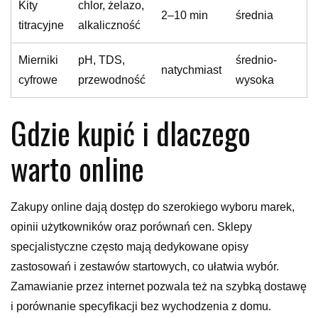
Kity
chlor, żelazo,
2–10 min
średnia
titracyjne
alkaliczność
Mierniki
pH, TDS,
średnio-
natychmiast
cyfrowe
przewodność
wysoka
Gdzie kupić i dlaczego
warto online
Zakupy online dają dostęp do szerokiego wyboru marek,
opinii użytkowników oraz porównań cen. Sklepy
specjalistyczne często mają dedykowane opisy
zastosowań i zestawów startowych, co ułatwia wybór.
Zamawianie przez internet pozwala też na szybką dostawę
i porównanie specyfikacji bez wychodzenia z domu.