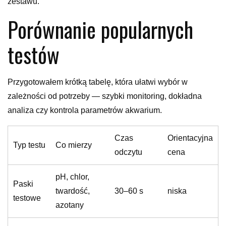
zestawu.
Porównanie popularnych
testów
Przygotowałem krótką tabelę, która ułatwi wybór w
zależności od potrzeby — szybki monitoring, dokładna
analiza czy kontrola parametrów akwarium.
Czas
Orientacyjna
Typ testu
Co mierzy
odczytu
cena
pH, chlor,
Paski
twardość,
30–60 s
niska
testowe
azotany