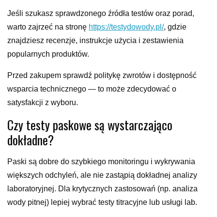
Jeśli szukasz sprawdzonego źródła testów oraz porad,
warto zajrzeć na stronę
https://testydowody.pl/
, gdzie
znajdziesz recenzje, instrukcje użycia i zestawienia
popularnych produktów.
Przed zakupem sprawdź politykę zwrotów i dostępność
wsparcia technicznego — to może zdecydować o
satysfakcji z wyboru.
Czy testy paskowe są wystarczająco
dokładne?
Paski są dobre do szybkiego monitoringu i wykrywania
większych odchyleń, ale nie zastąpią dokładnej analizy
laboratoryjnej. Dla krytycznych zastosowań (np. analiza
wody pitnej) lepiej wybrać testy titracyjne lub usługi lab.