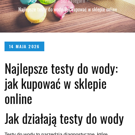
Home
Bez kategorii
Najlepsze testy do wody: jak kupować w sklepie online
Posted
14 MAJA 2026
on
Najlepsze testy do wody:
jak kupować w sklepie
online
Jak działają testy do wody
Testy do wody to narzędzia diagnostyczne, które