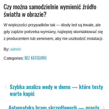
Czy można samodzielnie wymienić źródło
światła w obrazie?
W większości przypadków tak — diody led są trwałe, ale
gdy zajdzie potrzeba wymiany, najlepiej skontaktować się
z producentem lub serwisem, aby nie uszkodzić instalacji.
By:
admin
BEZ KATEGORII
Categories:
Nawigacja
Szybka analiza wody w domu — które testy
warto kupić
wpisu
Automatyka bram skrzydłowych — prosty