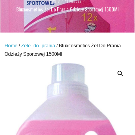
Home
Products
Bluxcosmetics Żel Do Prania Odzieży Sportowej 1500Ml
Home
/
Zele_do_prania
/ Bluxcosmetics Żel Do Prania
Odzieży Sportowej 1500Ml