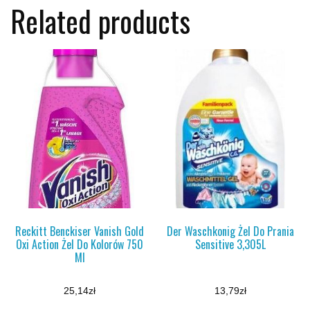
Related products
Reckitt Benckiser Vanish Gold
Der Waschkonig Żel Do Prania
Oxi Action Żel Do Kolorów 750
Sensitive 3,305L
Ml
25,14
zł
13,79
zł