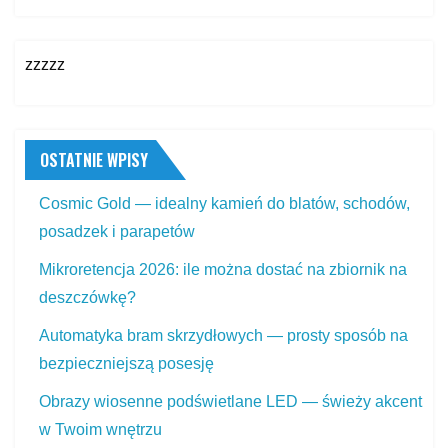
zzzzz
OSTATNIE WPISY
Cosmic Gold — idealny kamień do blatów, schodów,
posadzek i parapetów
Mikroretencja 2026: ile można dostać na zbiornik na
deszczówkę?
Automatyka bram skrzydłowych — prosty sposób na
bezpieczniejszą posesję
Obrazy wiosenne podświetlane LED — świeży akcent
w Twoim wnętrzu