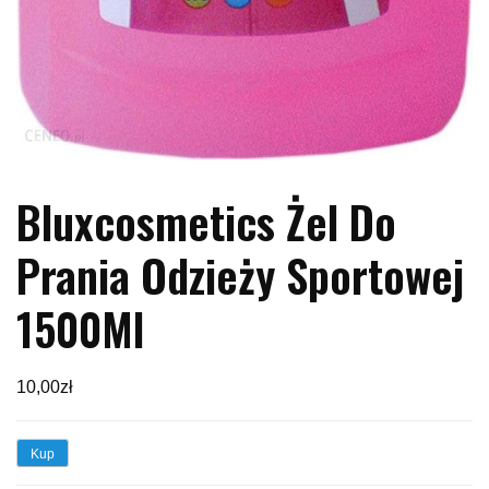
Bluxcosmetics Żel Do
Prania Odzieży Sportowej
1500Ml
10,00
zł
Kup