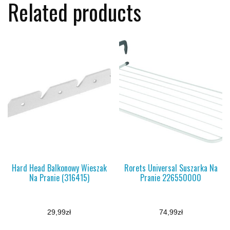
Related products
Hard Head Balkonowy Wieszak
Rorets Universal Suszarka Na
Na Pranie (316415)
Pranie 226550000
29,99
zł
74,99
zł