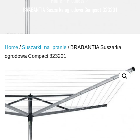
Home
Products
BRABANTIA Suszarka ogrodowa Compact 323201
Home
/
Suszarki_na_pranie
/ BRABANTIA Suszarka
ogrodowa Compact 323201