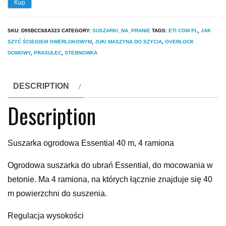
Kup
SKU:
D95BCC68A323
CATEGORY:
SUSZARKI_NA_PRANIE
TAGS:
ETI COM PL
,
JAK
SZYĆ ŚCIEGIEM OWERLOKOWYM
,
JUKI MASZYNA DO SZYCIA
,
OVERLOCK
DOMOWY
,
PRASULEC
,
STEBNOWKA
DESCRIPTION
Description
Suszarka ogrodowa Essential 40 m, 4 ramiona
Ogrodowa suszarka do ubrań Essential, do mocowania w
betonie. Ma 4 ramiona, na których łącznie znajduje się 40
m powierzchni do suszenia.
Regulacja wysokości