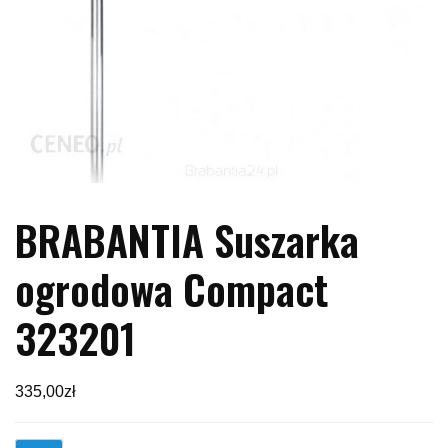
BRABANTIA Suszarka
ogrodowa Compact
323201
335,00
zł