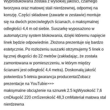
Wyprodukowana została z wysokiej jakości, czarnego
tworzywa oraz matowej stali nierdzewnej, odpornej na
korozję. Części składowe (zawarte w zestawie) montuje
się na dwóch przeciwległych ścianach, o maksymalnej
odległości 4,4 m od siebie. Suszarkę wyposażono w
automatyczny system blokowania, dzięki któremu napięcie
linek będzie odpowiednie. Złożona prezentuje się bardzo
estetycznie. Po rozłożeniu suszarki otrzymujemy 5 linek o
łącznej długości do 22 metrów (zakładając, że została
zamontowana w pomieszczeniu, w którym między
ścianami jest odległość 4,4 metra). Doskonałą jakość
potwierdza 5-letnia gwarancja producenta!Zobacz
prezentacje na YouTubie>>>
maksymalne obciążenie na sznurek 2.5 kgWysokość 7,6
cmDługość 220 cmSzerokość 48,3 cmMateriał matowa stal
nierdzewna