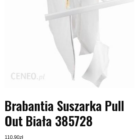
Brabantia Suszarka Pull
Out Biała 385728
110,90
zł