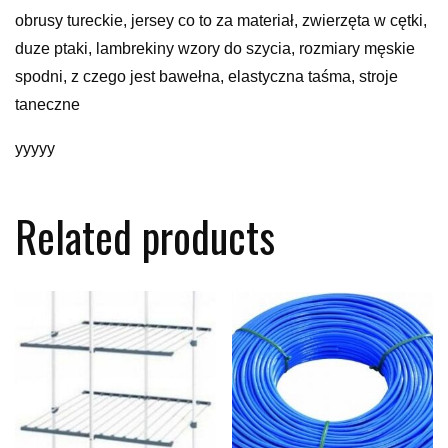
obrusy tureckie, jersey co to za materiał, zwierzęta w cętki,
duze ptaki, lambrekiny wzory do szycia, rozmiary męskie
spodni, z czego jest bawełna, elastyczna taśma, stroje
taneczne
yyyyy
Related products