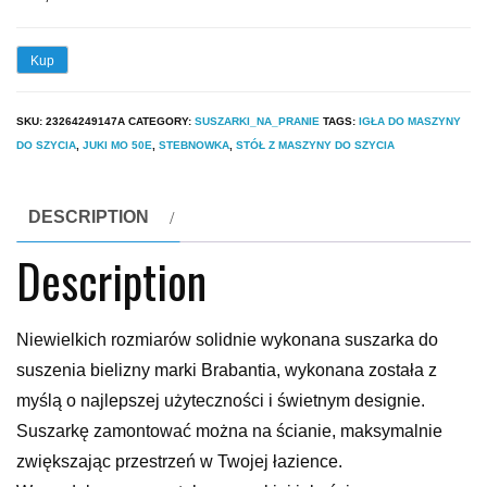
Kup
SKU:
23264249147A
CATEGORY:
SUSZARKI_NA_PRANIE
TAGS:
IGŁA DO MASZYNY
DO SZYCIA
,
JUKI MO 50E
,
STEBNOWKA
,
STÓŁ Z MASZYNY DO SZYCIA
DESCRIPTION
Description
Niewielkich rozmiarów solidnie wykonana suszarka do
suszenia bielizny marki Brabantia, wykonana została z
myślą o najlepszej użyteczności i świetnym designie.
Suszarkę zamontować można na ścianie, maksymalnie
zwiększając przestrzeń w Twojej łazience.