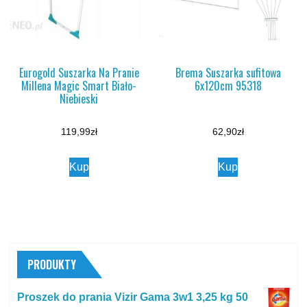
Eurogold Suszarka Na Pranie
Brema Suszarka sufitowa
Millena Magic Smart Biało-
6x120cm 95318
Niebieski
119,99
zł
62,90
zł
Kup
Kup
PRODUKTY
Proszek do prania Vizir Gama 3w1 3,25 kg 50