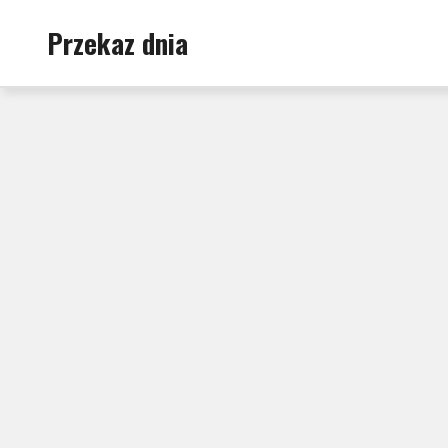
Skip
Przekaz dnia
to
content