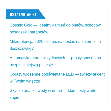
OSTATNIE WPISY
Cosmic Gold — idealny kamień do blatów, schodów,
posadzek i parapetów
Mikroretencja 2026: ile można dostać na zbiornik na
deszczówkę?
Automatyka bram skrzydłowych — prosty sposób na
bezpieczniejszą posesję
Obrazy wiosenne podświetlane LED — świeży akcent
w Twoim wnętrzu
Szybka analiza wody w domu — które testy warto
kupić