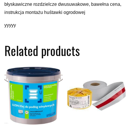
błyskawiczne rozdzielcze dwusuwakowe, bawełna cena,
instrukcja montażu huśtawki ogrodowej
yyyyy
Related products