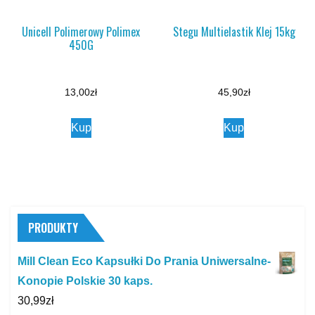
Unicell Polimerowy Polimex
Stegu Multielastik Klej 15kg
450G
13,00
zł
45,90
zł
Kup
Kup
PRODUKTY
Mill Clean Eco Kapsułki Do Prania Uniwersalne-
Konopie Polskie 30 kaps.
30,99
zł