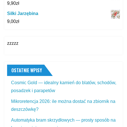
9,90
zł
Silki Jarzębina
9,00
zł
zzzzz
OSTATNIE WPISY
Cosmic Gold — idealny kamień do blatów, schodów,
posadzek i parapetów
Mikroretencja 2026: ile można dostać na zbiornik na
deszczówkę?
Automatyka bram skrzydłowych — prosty sposób na