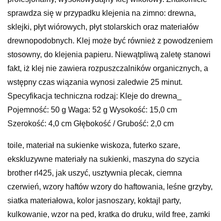
sprawdza się w przypadku klejenia na zimno: drewna,
sklejki, płyt wiórowych, płyt stolarskich oraz materiałów
drewnopodobnych. Klej może być również z powodzeniem
stosowny, do klejenia papieru. Niewątpliwą zaletę stanowi
fakt, iż klej nie zawiera rozpuszczalników organicznych, a
wstępny czas wiązania wynosi zaledwie 25 minut.
Specyfikacja techniczna rodzaj: Kleje do drewna_
Pojemność: 50 g Waga: 52 g Wysokość: 15,0 cm
Szerokość: 4,0 cm Głębokość / Grubość: 2,0 cm
toile, materiał na sukienke wiskoza, futerko szare,
ekskluzywne materiały na sukienki, maszyna do szycia
brother rl425, jak uszyć, usztywnia plecak, ciemna
czerwień, wzory haftów wzory do haftowania, leśne grzyby,
siatka materiałowa, kolor jasnoszary, koktajl party,
kulkowanie, wzor na ped, kratka do druku, wild free, zamki