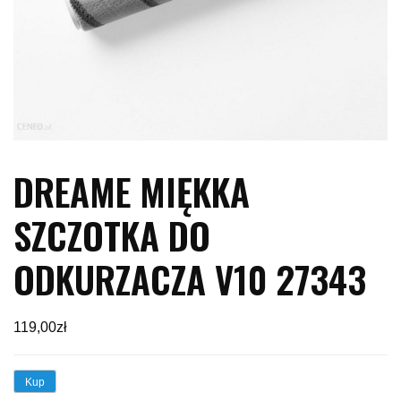
DREAME MIĘKKA
SZCZOTKA DO
ODKURZACZA V10 27343
119,00
zł
Kup