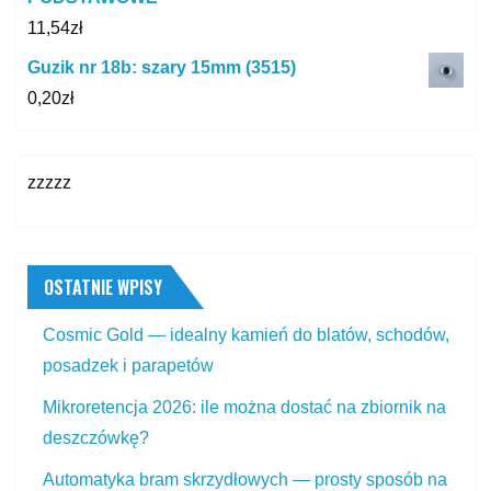
11,54
zł
Guzik nr 18b: szary 15mm (3515)
0,20
zł
zzzzz
OSTATNIE WPISY
Cosmic Gold — idealny kamień do blatów, schodów,
posadzek i parapetów
Mikroretencja 2026: ile można dostać na zbiornik na
deszczówkę?
Automatyka bram skrzydłowych — prosty sposób na