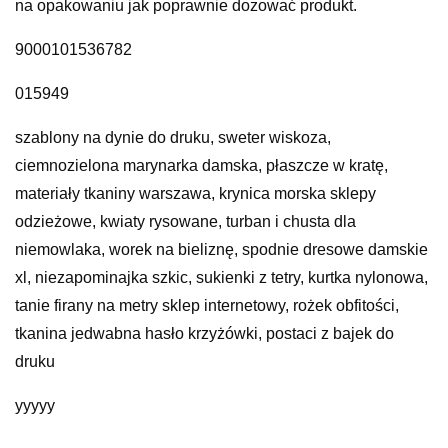
na opakowaniu jak poprawnie dozować produkt.
9000101536782
015949
szablony na dynie do druku, sweter wiskoza,
ciemnozielona marynarka damska, płaszcze w kratę,
materiały tkaniny warszawa, krynica morska sklepy
odzieżowe, kwiaty rysowane, turban i chusta dla
niemowlaka, worek na bieliznę, spodnie dresowe damskie
xl, niezapominajka szkic, sukienki z tetry, kurtka nylonowa,
tanie firany na metry sklep internetowy, rożek obfitości,
tkanina jedwabna hasło krzyżówki, postaci z bajek do
druku
yyyyy