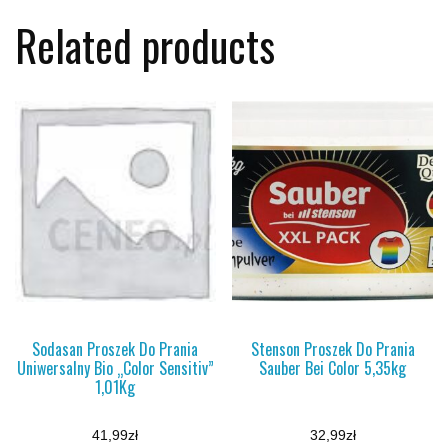
Related products
Sodasan Proszek Do Prania
Stenson Proszek Do Prania
Uniwersalny Bio „Color Sensitiv”
Sauber Bei Color 5,35kg
1,01Kg
41,99
zł
32,99
zł