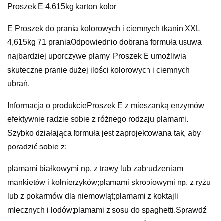
Proszek E 4,615kg karton kolor
E Proszek do prania kolorowych i ciemnych tkanin XXL
4,615kg 71 praniaOdpowiednio dobrana formuła usuwa
najbardziej uporczywe plamy. Proszek E umożliwia
skuteczne pranie dużej ilości kolorowych i ciemnych
ubrań.
Informacja o produkcieProszek E z mieszanką enzymów
efektywnie radzie sobie z różnego rodzaju plamami.
Szybko działająca formuła jest zaprojektowana tak, aby
poradzić sobie z:
plamami białkowymi np. z trawy lub zabrudzeniami
mankietów i kołnierzyków;plamami skrobiowymi np. z ryżu
lub z pokarmów dla niemowląt;plamami z koktajli
mlecznych i lodów;plamami z sosu do spaghetti.Sprawdź