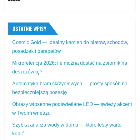
OSTATNIE WPISY
Cosmic Gold — idealny kamień do blatów, schodów,
posadzek i parapetów
Mikroretencja 2026: ile można dostać na zbiornik na
deszczówkę?
Automatyka bram skrzydłowych — prosty sposób na
bezpieczniejszą posesję
Obrazy wiosenne podświetlane LED — świeży akcent
w Twoim wnętrzu
Szybka analiza wody w domu — które testy warto
kupić