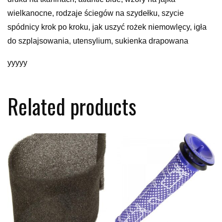
wielkanocne, rodzaje ściegów na szydełku, szycie
spódnicy krok po kroku, jak uszyć rożek niemowlęcy, igła
do szplajsowania, utensylium, sukienka drapowana
yyyyy
Related products