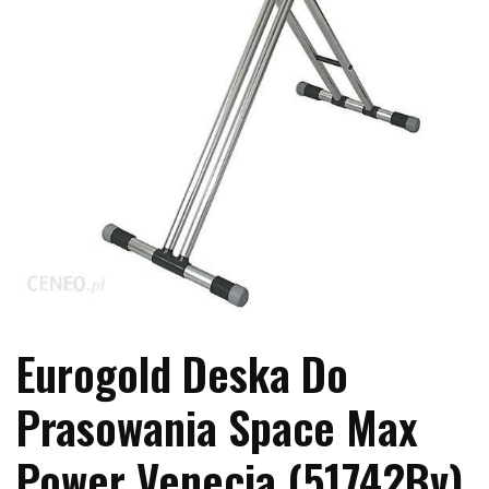
Eurogold Deska Do
Prasowania Space Max
Power Venecja (51742Bv)