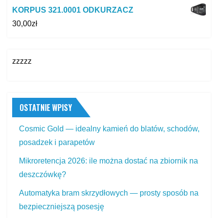
KORPUS 321.0001 ODKURZACZ
30,00
zł
zzzzz
OSTATNIE WPISY
Cosmic Gold — idealny kamień do blatów, schodów,
posadzek i parapetów
Mikroretencja 2026: ile można dostać na zbiornik na
deszczówkę?
Automatyka bram skrzydłowych — prosty sposób na
bezpieczniejszą posesję