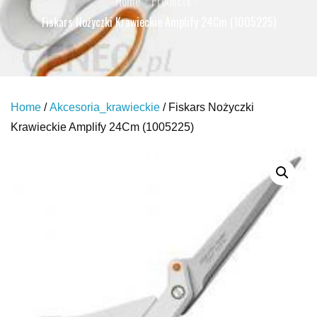
Home
Products
Fiskars Nożyczki Krawieckie Amplify 24Cm (1005225)
Home
/
Akcesoria_krawieckie
/ Fiskars Nożyczki
Krawieckie Amplify 24Cm (1005225)