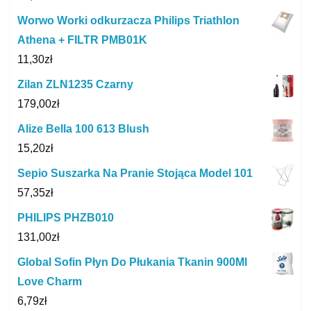
Worwo Worki odkurzacza Philips Triathlon
Athena + FILTR PMB01K
11,30
zł
Zilan ZLN1235 Czarny
179,00
zł
Alize Bella 100 613 Blush
15,20
zł
Sepio Suszarka Na Pranie Stojąca Model 101
57,35
zł
PHILIPS PHZB010
131,00
zł
Global Sofin Płyn Do Płukania Tkanin 900Ml
Love Charm
6,79
zł