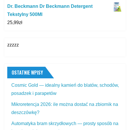
Dr. Beckmann Dr Beckmann Detergent
Tekstylny 500Ml
25,99
zł
zzzzz
OSTATNIE WPISY
Cosmic Gold — idealny kamień do blatów, schodów,
posadzek i parapetów
Mikroretencja 2026: ile można dostać na zbiornik na
deszczówkę?
Automatyka bram skrzydłowych — prosty sposób na