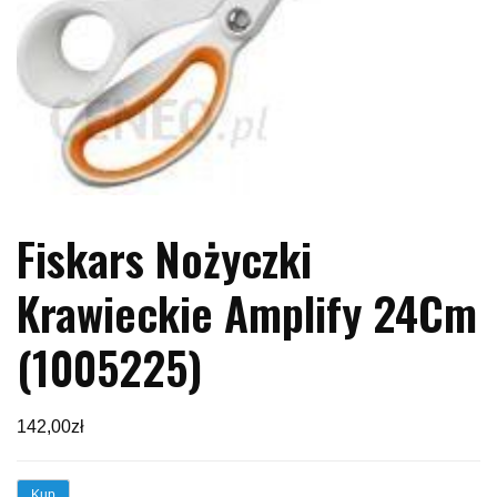
Fiskars Nożyczki
Krawieckie Amplify 24Cm
(1005225)
142,00
zł
Kup