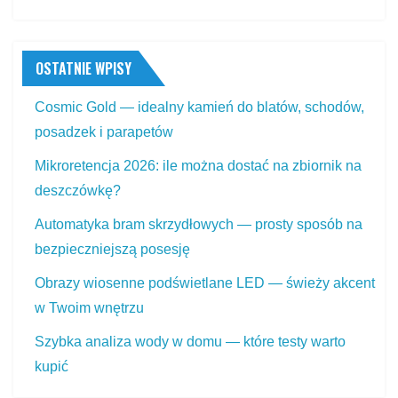
OSTATNIE WPISY
Cosmic Gold — idealny kamień do blatów, schodów,
posadzek i parapetów
Mikroretencja 2026: ile można dostać na zbiornik na
deszczówkę?
Automatyka bram skrzydłowych — prosty sposób na
bezpieczniejszą posesję
Obrazy wiosenne podświetlane LED — świeży akcent
w Twoim wnętrzu
Szybka analiza wody w domu — które testy warto
kupić