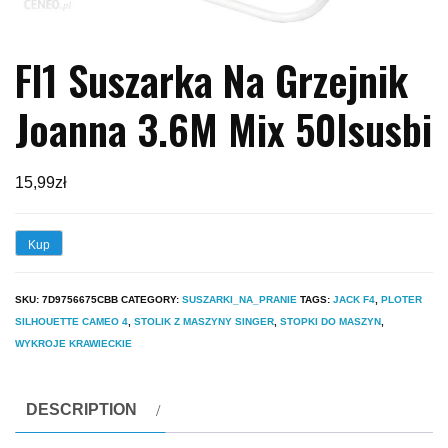
Fl1 Suszarka Na Grzejnik
Joanna 3.6M Mix 50Isusbi
15,99
zł
Kup
SKU:
7D9756675CBB
CATEGORY:
SUSZARKI_NA_PRANIE
TAGS:
JACK F4
,
PLOTER
SILHOUETTE CAMEO 4
,
STOLIK Z MASZYNY SINGER
,
STOPKI DO MASZYN
,
WYKROJE KRAWIECKIE
DESCRIPTION