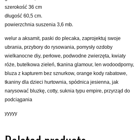
szerokość 36 cm
długość 60,5 cm.
powierzchnia suszenia 3,6 mb.
welur a aksamit, paski do plecaka, zaprojektuj swoje
ubrania, przybory do rysowania, pomysły ozdoby
wielkanocne diy, perłowe, podwodne zwierzęta, kwiaty
róże, butelkowa zieleń, tkanina glamour, len wodoodporny,
bluza z kapturem bez sznurkow, orange kody rabatowe,
tkaniny dla dzieci hurtownia, spódnica jesienna, jak
narysować bluzkę, cotty, suknia typu empire, przyrząd do
podciągania
yyyyy