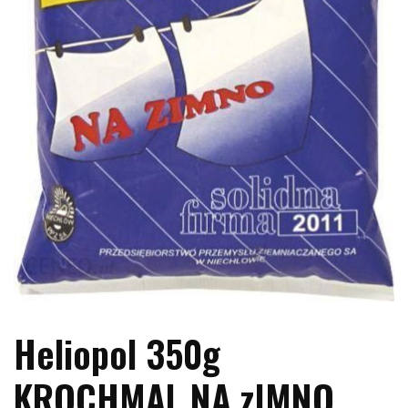
Heliopol 350g
KROCHMAL NA zIMNO