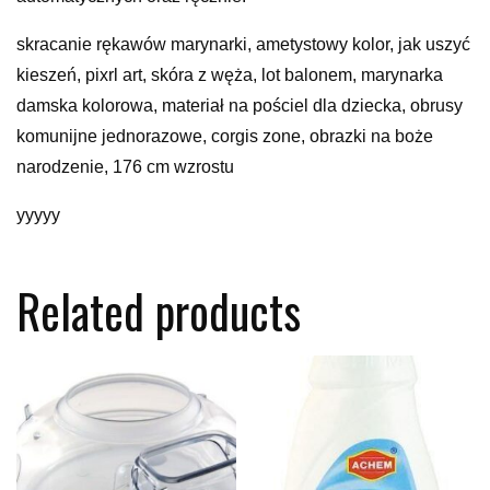
skracanie rękawów marynarki, ametystowy kolor, jak uszyć
kieszeń, pixrl art, skóra z węża, lot balonem, marynarka
damska kolorowa, materiał na pościel dla dziecka, obrusy
komunijne jednorazowe, corgis zone, obrazki na boże
narodzenie, 176 cm wzrostu
yyyyy
Related products