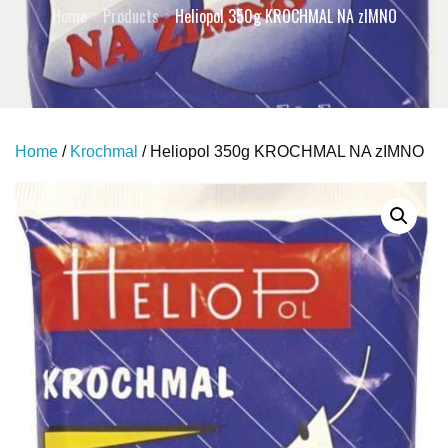
Home
Products
Heliopol 350g KROCHMAL NA zIMNO
Home
/
Krochmal
/ Heliopol 350g KROCHMAL NA zIMNO