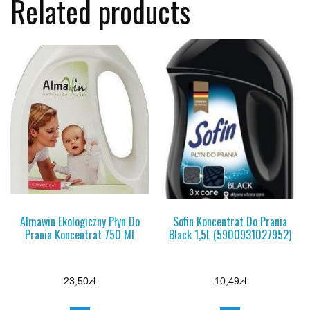
Related products
Almawin Ekologiczny Płyn Do
Sofin Koncentrat Do Prania
Prania Koncentrat 750 Ml
Black 1,5L (5900931027952)
23,50
zł
10,49
zł