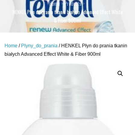
Home
Products
HENKEL Płyn do prania tkanin białych Advanced Effect White
& Fiber 900ml
Home
/
Plyny_do_prania
/ HENKEL Płyn do prania tkanin
białych Advanced Effect White & Fiber 900ml