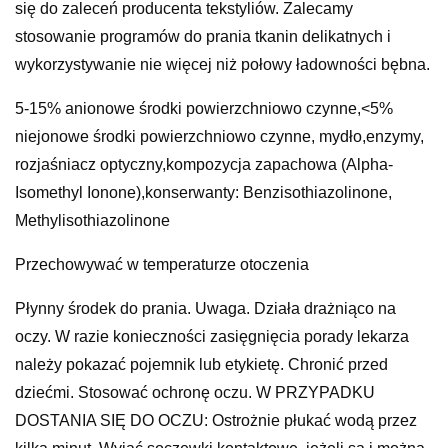
się do zaleceń producenta tekstyliów. Zalecamy
stosowanie programów do prania tkanin delikatnych i
wykorzystywanie nie więcej niż połowy ładowności bębna.
5-15% anionowe środki powierzchniowo czynne,<5%
niejonowe środki powierzchniowo czynne, mydło,enzymy,
rozjaśniacz optyczny,kompozycja zapachowa (Alpha-
Isomethyl Ionone),konserwanty: Benzisothiazolinone,
Methylisothiazolinone
Przechowywać w temperaturze otoczenia
Płynny środek do prania. Uwaga. Działa drażniąco na
oczy. W razie konieczności zasięgnięcia porady lekarza
należy pokazać pojemnik lub etykietę. Chronić przed
dziećmi. Stosować ochronę oczu. W PRZYPADKU
DOSTANIA SIĘ DO OCZU: Ostrożnie płukać wodą przez