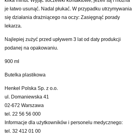
kilka minut. Wyjąć soczewki kontaktowe, jeżeli są i można
je łatwo usunąć. Nadal płukać. W przypadku utrzymywania
się działania drażniącego na oczy: Zasięgnąć porady
lekarza.
Najlepiej zużyć przed upływem 3 lat od daty produkcji
podanej na opakowaniu.
900 ml
Butelka plastikowa
Henkel Polska Sp. z o.o.
ul. Domaniewska 41
02-672 Warszawa
tel. 22 56 56 000
Informacje dla użytkowników i personelu medycznego:
tel. 32 412 01 00