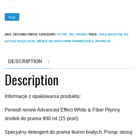
Kup
SKU:
CE1CB6C7BFCE
CATEGORY:
PLYNY_DO_PRANIA
TAGS:
JAKĄ MASZYNĘ DO
SZYCIA POLECACIE
,
MEBLE DO PRACOWNI KRAWIECKIEJ
,
WYKROJE
DESCRIPTION
Description
Informacje z opakowania produktu:
Perwoll renew Advanced Effect White & Fiber Płynny
środek do prania 900 ml (15 prań)
Specjalny detergent do prania tkanin białych. Piorąc stosuj