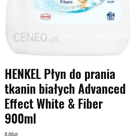
HENKEL Płyn do prania
tkanin białych Advanced
Effect White & Fiber
900ml
8,66
zł