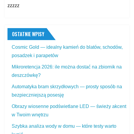
zzzzz
OSTATNIE WPISY
Cosmic Gold — idealny kamień do blatów, schodów,
posadzek i parapetów
Mikroretencja 2026: ile można dostać na zbiornik na
deszczówkę?
Automatyka bram skrzydłowych — prosty sposób na
bezpieczniejszą posesję
Obrazy wiosenne podświetlane LED — świeży akcent
w Twoim wnętrzu
Szybka analiza wody w domu — które testy warto