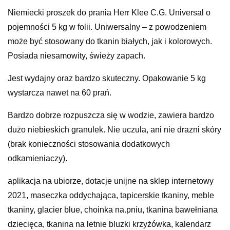
Niemiecki proszek do prania Herr Klee C.G. Universal o
pojemności 5 kg w folii. Uniwersalny – z powodzeniem
może być stosowany do tkanin białych, jak i kolorowych.
Posiada niesamowity, świeży zapach.
Jest wydajny oraz bardzo skuteczny. Opakowanie 5 kg
wystarcza nawet na 60 prań.
Bardzo dobrze rozpuszcza się w wodzie, zawiera bardzo
dużo niebieskich granulek. Nie uczula, ani nie drazni skóry
(brak konieczności stosowania dodatkowych
odkamieniaczy).
aplikacja na ubiorze, dotacje unijne na sklep internetowy
2021, maseczka oddychająca, tapicerskie tkaniny, meble
tkaniny, glacier blue, choinka na.pniu, tkanina bawełniana
dziecięca, tkanina na letnie bluzki krzyżówka, kalendarz