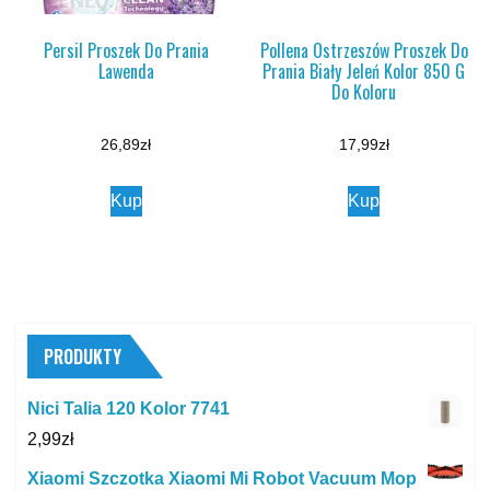
Persil Proszek Do Prania
Pollena Ostrzeszów Proszek Do
Lawenda
Prania Biały Jeleń Kolor 850 G
Do Koloru
26,89
zł
17,99
zł
Kup
Kup
PRODUKTY
Nici Talia 120 Kolor 7741
2,99
zł
Xiaomi Szczotka Xiaomi Mi Robot Vacuum Mop