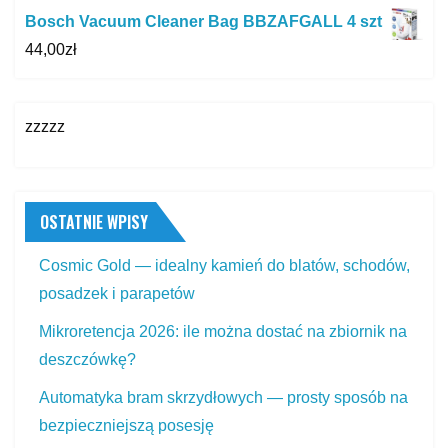
Bosch Vacuum Cleaner Bag BBZAFGALL 4 szt
44,00
zł
zzzzz
OSTATNIE WPISY
Cosmic Gold — idealny kamień do blatów, schodów,
posadzek i parapetów
Mikroretencja 2026: ile można dostać na zbiornik na
deszczówkę?
Automatyka bram skrzydłowych — prosty sposób na
bezpieczniejszą posesję