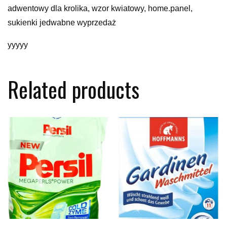
adwentowy dla krolika, wzor kwiatowy, home.panel,
sukienki jedwabne wyprzedaż
yyyyy
Related products