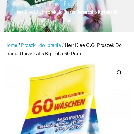
Home
Products
Herr Klee C.G. Proszek Do Prania Universal 5 Kg Folia 60
Prań
Home
/
Proszki_do_prania
/ Herr Klee C.G. Proszek Do
Prania Universal 5 Kg Folia 60 Prań