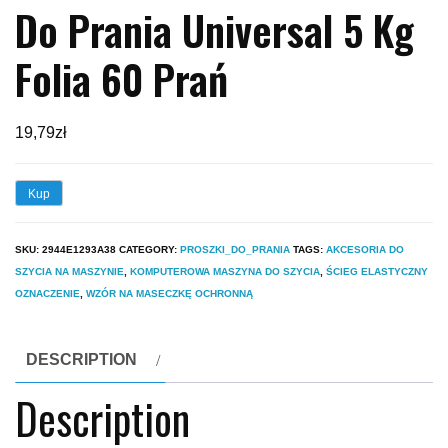
Do Prania Universal 5 Kg
Folia 60 Prań
19,79
zł
Kup
SKU:
2944E1293A38
CATEGORY:
PROSZKI_DO_PRANIA
TAGS:
AKCESORIA DO
SZYCIA NA MASZYNIE
,
KOMPUTEROWA MASZYNA DO SZYCIA
,
ŚCIEG ELASTYCZNY
OZNACZENIE
,
WZÓR NA MASECZKĘ OCHRONNĄ
DESCRIPTION
Description