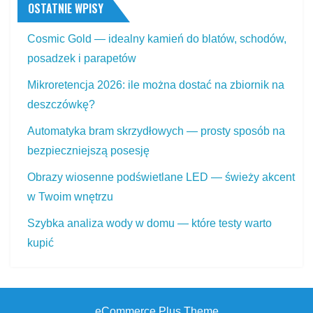
OSTATNIE WPISY
Cosmic Gold — idealny kamień do blatów, schodów,
posadzek i parapetów
Mikroretencja 2026: ile można dostać na zbiornik na
deszczówkę?
Automatyka bram skrzydłowych — prosty sposób na
bezpieczniejszą posesję
Obrazy wiosenne podświetlane LED — świeży akcent
w Twoim wnętrzu
Szybka analiza wody w domu — które testy warto
kupić
eCommerce Plus Theme