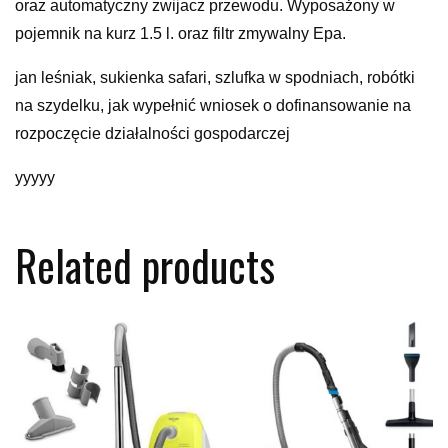
oraz automatyczny zwijacz przewodu. Wyposażony w
pojemnik na kurz 1.5 l. oraz filtr zmywalny Epa.
jan leśniak, sukienka safari, szlufka w spodniach, robótki
na szydelku, jak wypełnić wniosek o dofinansowanie na
rozpoczęcie działalności gospodarczej
yyyyy
Related products