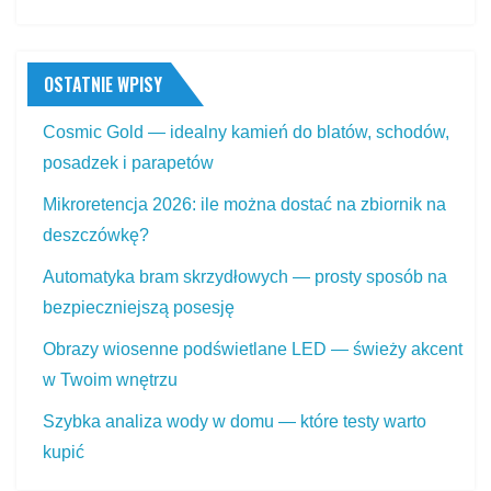
OSTATNIE WPISY
Cosmic Gold — idealny kamień do blatów, schodów,
posadzek i parapetów
Mikroretencja 2026: ile można dostać na zbiornik na
deszczówkę?
Automatyka bram skrzydłowych — prosty sposób na
bezpieczniejszą posesję
Obrazy wiosenne podświetlane LED — świeży akcent
w Twoim wnętrzu
Szybka analiza wody w domu — które testy warto
kupić