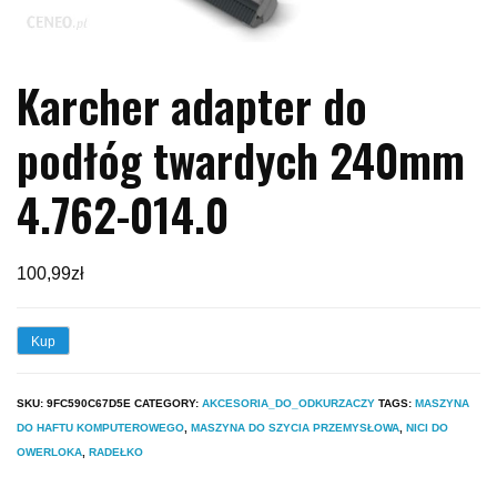
Karcher adapter do
podłóg twardych 240mm
4.762-014.0
100,99
zł
Kup
SKU:
9FC590C67D5E
CATEGORY:
AKCESORIA_DO_ODKURZACZY
TAGS:
MASZYNA
DO HAFTU KOMPUTEROWEGO
,
MASZYNA DO SZYCIA PRZEMYSŁOWA
,
NICI DO
OWERLOKA
,
RADEŁKO