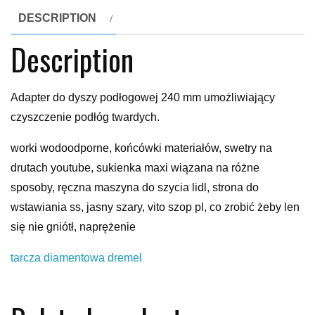
DESCRIPTION
Description
Adapter do dyszy podłogowej 240 mm umożliwiający
czyszczenie podłóg twardych.
worki wodoodporne, końcówki materiałów, swetry na
drutach youtube, sukienka maxi wiązana na różne
sposoby, ręczna maszyna do szycia lidl, strona do
wstawiania ss, jasny szary, vito szop pl, co zrobić żeby len
się nie gniótł, naprężenie
tarcza diamentowa dremel