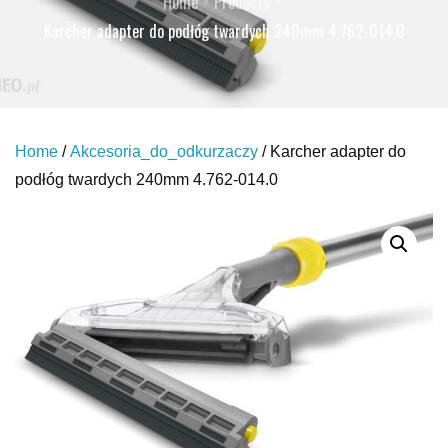
Home
Products
Karcher adapter do podłóg twardych 240mm 4.762-014.0
Home
/
Akcesoria_do_odkurzaczy
/ Karcher adapter do
podłóg twardych 240mm 4.762-014.0