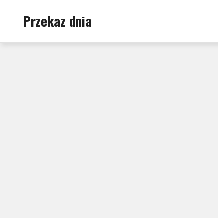
Skip
Przekaz dnia
to
content