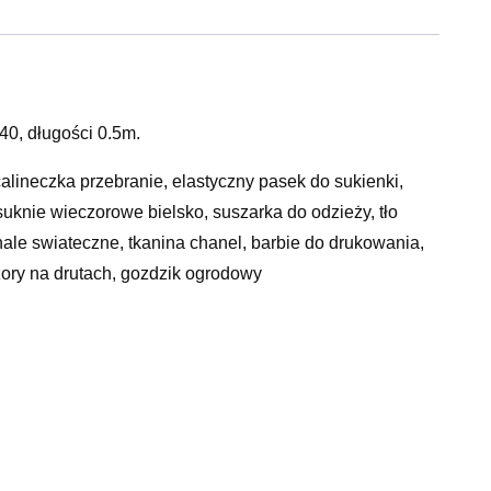
40, długości 0.5m.
alineczka przebranie, elastyczny pasek do sukienki,
 suknie wieczorowe bielsko, suszarka do odzieży, tło
nale swiateczne, tkanina chanel, barbie do drukowania,
wzory na drutach, gozdzik ogrodowy