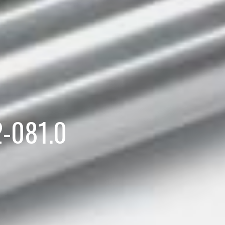
2-081.0