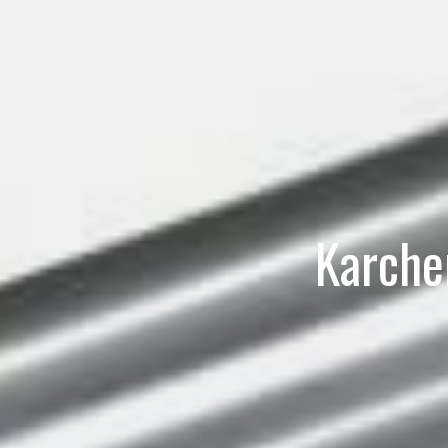
Karche