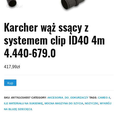
Karcher wąż ssący z
systemem clip ID40 4m
4.440-679.0
417,99
zł
Kup
SKU:
497761C0A557
CATEGORY:
AKCESORIA_DO_ODKURZACZY
TAGS:
CAMEO 4
,
ILE MATERIAŁU NA SUKIENKĘ
,
MOCNA MASZYNA DO SZYCIA
,
NOZYCZKI
,
WYKRÓJ
NA BLUZĘ DZIECIĘCĄ