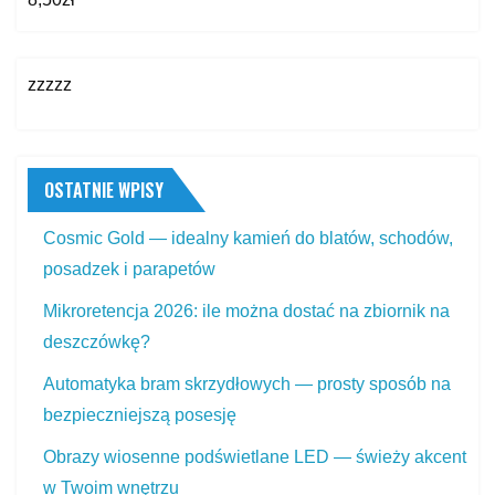
zzzzz
OSTATNIE WPISY
Cosmic Gold — idealny kamień do blatów, schodów,
posadzek i parapetów
Mikroretencja 2026: ile można dostać na zbiornik na
deszczówkę?
Automatyka bram skrzydłowych — prosty sposób na
bezpieczniejszą posesję
Obrazy wiosenne podświetlane LED — świeży akcent
w Twoim wnętrzu