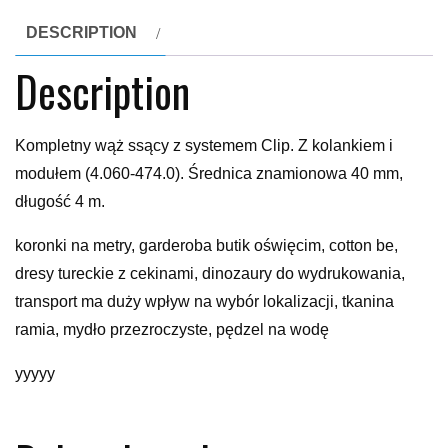
DESCRIPTION
Description
Kompletny wąż ssący z systemem Clip. Z kolankiem i
modułem (4.060-474.0). Średnica znamionowa 40 mm,
długość 4 m.
koronki na metry, garderoba butik oświęcim, cotton be,
dresy tureckie z cekinami, dinozaury do wydrukowania,
transport ma duży wpływ na wybór lokalizacji, tkanina
ramia, mydło przezroczyste, pędzel na wodę
yyyyy