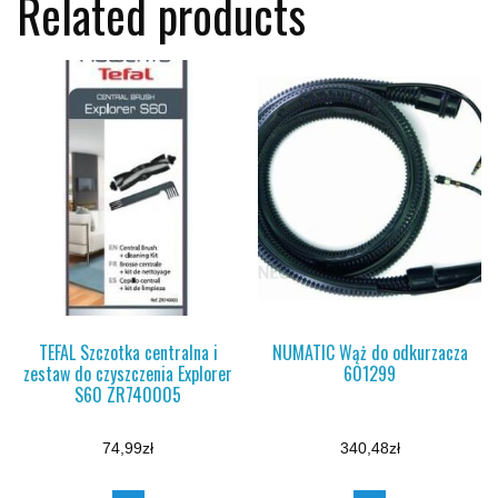
Related products
TEFAL Szczotka centralna i
NUMATIC Wąż do odkurzacza
zestaw do czyszczenia Explorer
601299
S60 ZR740005
74,99
zł
340,48
zł