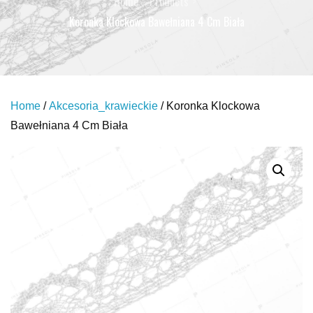
Home
Products
Koronka Klockowa Bawełniana 4 Cm Biała
Home
/
Akcesoria_krawieckie
/ Koronka Klockowa
Bawełniana 4 Cm Biała