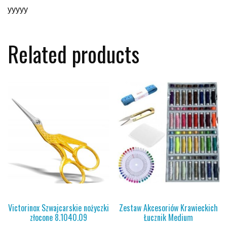
yyyyy
Related products
Victorinox Szwajcarskie nożyczki
Zestaw Akcesoriów Krawieckich
złocone 8.1040.09
Łucznik Medium