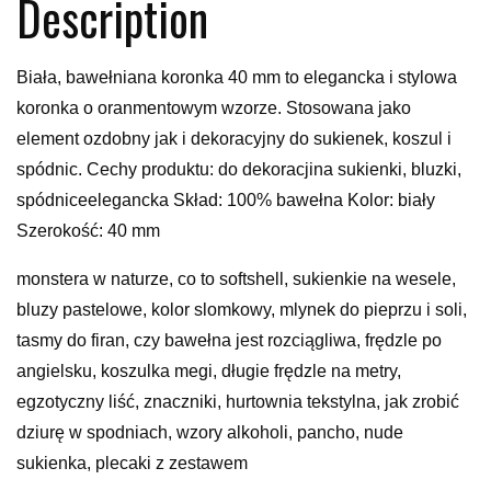
Description
Biała, bawełniana koronka 40 mm to elegancka i stylowa
koronka o oranmentowym wzorze. Stosowana jako
element ozdobny jak i dekoracyjny do sukienek, koszul i
spódnic. Cechy produktu: do dekoracjina sukienki, bluzki,
spódniceelegancka Skład: 100% bawełna Kolor: biały
Szerokość: 40 mm
monstera w naturze, co to softshell, sukienkie na wesele,
bluzy pastelowe, kolor slomkowy, mlynek do pieprzu i soli,
tasmy do firan, czy bawełna jest rozciągliwa, frędzle po
angielsku, koszulka megi, długie frędzle na metry,
egzotyczny liść, znaczniki, hurtownia tekstylna, jak zrobić
dziurę w spodniach, wzory alkoholi, pancho, nude
sukienka, plecaki z zestawem