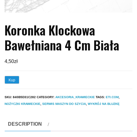
Koronka Klockowa
Bawełniana 4 Cm Biała
4,50
zł
Kup
SKU:
840B5D31C282
CATEGORY:
AKCESORIA_KRAWIECKIE
TAGS:
ETI.COM
,
NOŻYCZKI KRAWIECKIE
,
SERWIS MASZYN DO SZYCIA
,
WYKRÓJ NA BLUZKĘ
DESCRIPTION