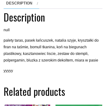
DESCRIPTION
Description
null
palety taras, pasek łańcuszek, natalia szyje, kryształki do
firan na taśmie, bomull tkanina, koń na biegunach
plastikowy, kasztanowiec liscie, zestaw do stempli,
polpergamin, bluzka z szerokim dekoltem, miara w pasie
yyyyy
Related products