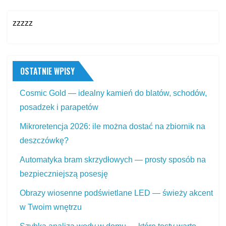
zzzzz
OSTATNIE WPISY
Cosmic Gold — idealny kamień do blatów, schodów,
posadzek i parapetów
Mikroretencja 2026: ile można dostać na zbiornik na
deszczówkę?
Automatyka bram skrzydłowych — prosty sposób na
bezpieczniejszą posesję
Obrazy wiosenne podświetlane LED — świeży akcent
w Twoim wnętrzu