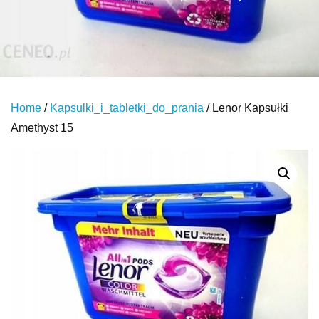
Home
/
Kapsulki_i_tabletki_do_prania
/ Lenor Kapsułki
Amethyst 15