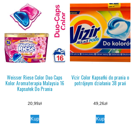
Weisser Riese Color Duo Caps
Vizir Color Kapsułki do prania o
Kolor Aromaterapia Malaysia 16
potrójnym działaniu 38 prań
Kapsułek Do Prania
20,99
zł
49,26
zł
Kup
Kup