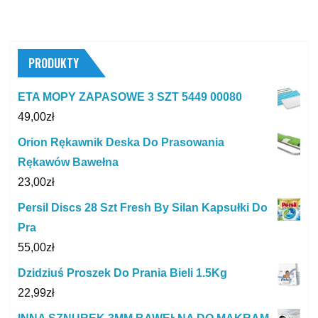
PRODUKTY
ETA MOPY ZAPASOWE 3 SZT 5449 00080
49,00
zł
Orion Rękawnik Deska Do Prasowania
Rękawów Bawełna
23,00
zł
Persil Discs 28 Szt Fresh By Silan Kapsułki Do
Pra
55,00
zł
Dzidziuś Proszek Do Prania Bieli 1.5Kg
22,99
zł