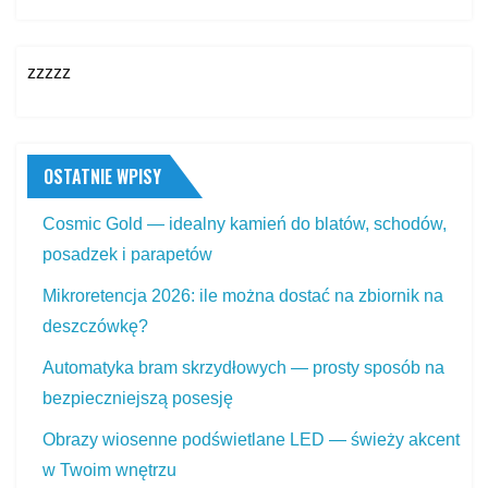
zzzzz
OSTATNIE WPISY
Cosmic Gold — idealny kamień do blatów, schodów,
posadzek i parapetów
Mikroretencja 2026: ile można dostać na zbiornik na
deszczówkę?
Automatyka bram skrzydłowych — prosty sposób na
bezpieczniejszą posesję
Obrazy wiosenne podświetlane LED — świeży akcent
w Twoim wnętrzu