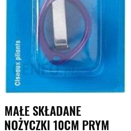
MAŁE SKŁADANE
NOŻYCZKI 10CM PRYM