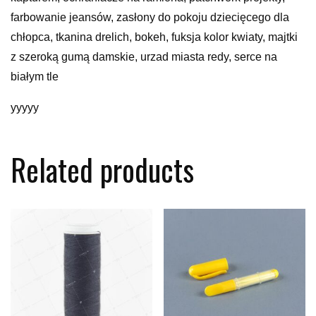
farbowanie jeansów, zasłony do pokoju dziecięcego dla
chłopca, tkanina drelich, bokeh, fuksja kolor kwiaty, majtki
z szeroką gumą damskie, urzad miasta redy, serce na
białym tle
yyyyy
Related products