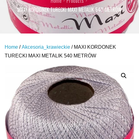
Home
Products
MAXI KORDONEK TURECKI MAXI METALIK 540 METRÓW
Home
/
Akcesoria_krawieckie
/ MAXI KORDONEK
TURECKI MAXI METALIK 540 METRÓW