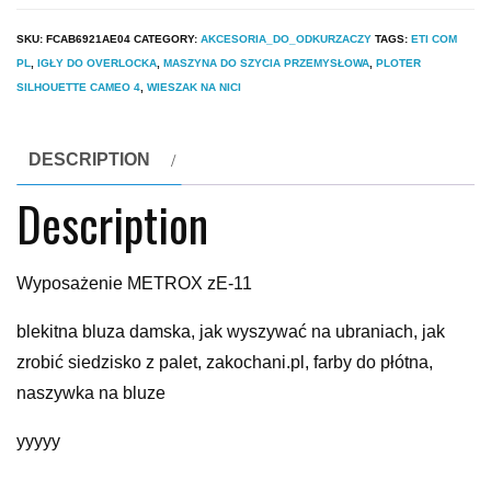
SKU:
FCAB6921AE04
CATEGORY:
AKCESORIA_DO_ODKURZACZY
TAGS:
ETI COM
PL
,
IGŁY DO OVERLOCKA
,
MASZYNA DO SZYCIA PRZEMYSŁOWA
,
PLOTER
SILHOUETTE CAMEO 4
,
WIESZAK NA NICI
DESCRIPTION
Description
Wyposażenie METROX zE-11
blekitna bluza damska, jak wyszywać na ubraniach, jak
zrobić siedzisko z palet, zakochani.pl, farby do płótna,
naszywka na bluze
yyyyy