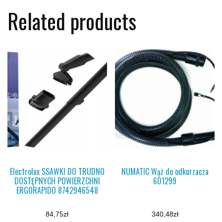
Related products
Electrolux SSAWKI DO TRUDNO
NUMATIC Wąż do odkurzacza
DOSTĘPNYCH POWIERZCHNI
601299
ERGORAPIDO 8742946548
84,75
zł
340,48
zł