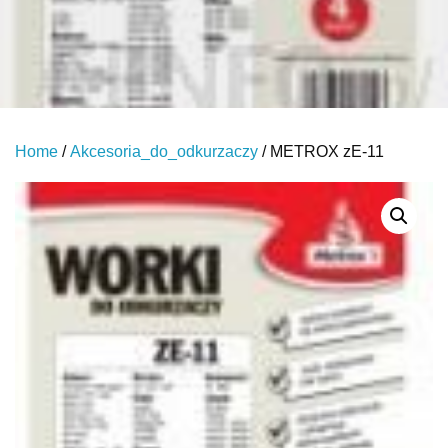
Home
/
Akcesoria_do_odkurzaczy
/ METROX zE-11