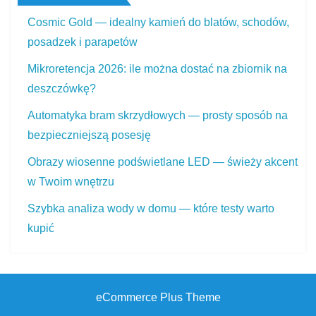
Cosmic Gold — idealny kamień do blatów, schodów,
posadzek i parapetów
Mikroretencja 2026: ile można dostać na zbiornik na
deszczówkę?
Automatyka bram skrzydłowych — prosty sposób na
bezpieczniejszą posesję
Obrazy wiosenne podświetlane LED — świeży akcent
w Twoim wnętrzu
Szybka analiza wody w domu — które testy warto
kupić
eCommerce Plus Theme