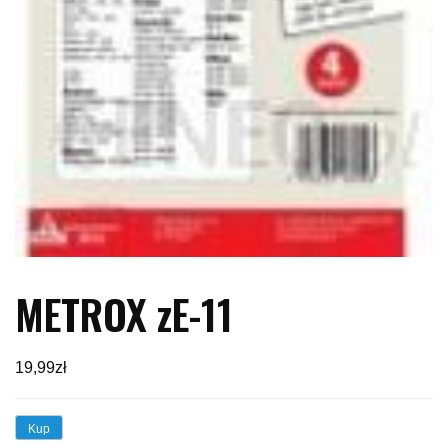
METROX zE-11
19,99
zł
Kup