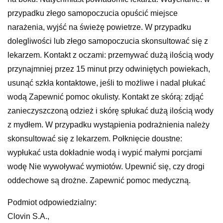
przypadku złego samopoczucia opuścić miejsce
narażenia, wyjść na świeżę powietrze. W przypadku
dolegliwości lub złego samopoczucia skonsultować się z
lekarzem. Kontakt z oczami: przemywać dużą ilością wody
przynajmniej przez 15 minut przy odwiniętych powiekach,
usunąć szkła kontaktowe, jeśli to możliwe i nadal płukać
wodą Zapewnić pomoc okulisty. Kontakt ze skórą: zdjąć
zanieczyszczoną odzież i skórę spłukać dużą ilością wody
z mydłem. W przypadku wystąpienia podrażnienia należy
skonsultować się z lekarzem. Połknięcie doustne:
wypłukać usta dokładnie wodą i wypić małymi porcjami
wodę Nie wywoływać wymiotów. Upewnić się, czy drogi
oddechowe są drożne. Zapewnić pomoc medyczną.
Podmiot odpowiedzialny:
Clovin S.A.,