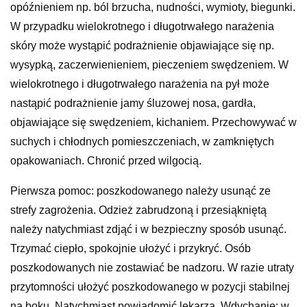
opóźnieniem np. ból brzucha, nudności, wymioty, biegunki.
W przypadku wielokrotnego i długotrwałego narażenia
skóry może wystąpić podrażnienie objawiające się np.
wysypką, zaczerwienieniem, pieczeniem swędzeniem. W
wielokrotnego i długotrwałego narażenia na pył może
nastąpić podrażnienie jamy śluzowej nosa, gardła,
objawiające się swędzeniem, kichaniem. Przechowywać w
suchych i chłodnych pomieszczeniach, w zamkniętych
opakowaniach. Chronić przed wilgocią.
Pierwsza pomoc: poszkodowanego należy usunąć ze
strefy zagrożenia. Odzież zabrudzoną i przesiąkniętą
należy natychmiast zdjąć i w bezpieczny sposób usunąć.
Trzymać ciepło, spokojnie ułożyć i przykryć. Osób
poszkodowanych nie zostawiać be nadzoru. W razie utraty
przytomności ułożyć poszkodowanego w pozycji stabilnej
na boku. Natychmiast powiadomić lekarza. Wdychanie: w