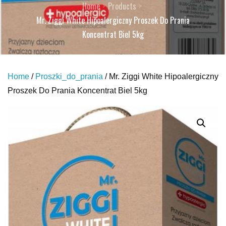
Home
Products
Mr. Ziggi White Hipoalergiczny Proszek Do Prania
Koncentrat Biel 5kg
Home
/
Proszki_do_prania
/ Mr. Ziggi White Hipoalergiczny
Proszek Do Prania Koncentrat Biel 5kg