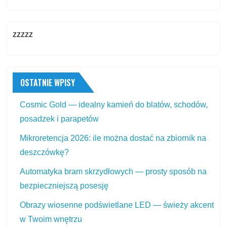
zzzzz
OSTATNIE WPISY
Cosmic Gold — idealny kamień do blatów, schodów,
posadzek i parapetów
Mikroretencja 2026: ile można dostać na zbiornik na
deszczówkę?
Automatyka bram skrzydłowych — prosty sposób na
bezpieczniejszą posesję
Obrazy wiosenne podświetlane LED — świeży akcent
w Twoim wnętrzu