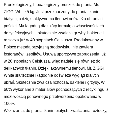
Proekologiczny, hipoalergiczny proszek do prania Mr.
ZIGGI White 5 kg. Jest przeznaczony do prania tkanin
białych, a dzięki aktywnemu tlenowi odświeża ubrania i
pościel. Ma łagodną dla skóry formułę o właściwościach
dezynfekcyjnych – skutecznie zwalcza grzyby, bakterie i
roztocza już w 40 stopniach Celsjusza. Produkowany w
Polsce metodą przyjazną środowisku, nie zawiera
fosforanów i zeolitów. Usuwa uporczywe zabrudzenia już
w 20 stopniach Celsjusza, więc nadaje się również do
delikatnych tkanin. Dzięki aktywnemu tlenowi, Mr. ZIGGI
White skutecznie i łagodnie odświeża wygląd białych
ubrań. Skutecznie zwalcza roztocza, bakterie i grzyby. W
60% wykonane z materiałów pochodzących z recyklingu, z
możliwością ponownego przetworzenia opakowania w
100%.
Wskazania: do prania tkanin białych, zwalczania roztoczy,