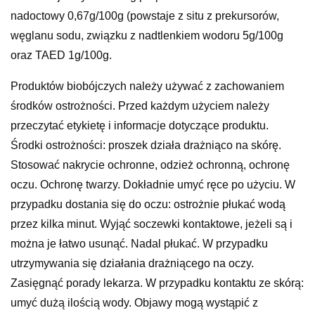
nadoctowy 0,67g/100g (powstaje z situ z prekursorów,
węglanu sodu, związku z nadtlenkiem wodoru 5g/100g
oraz TAED 1g/100g.
Produktów biobójczych należy używać z zachowaniem
środków ostrożności. Przed każdym użyciem należy
przeczytać etykietę i informacje dotyczące produktu.
Środki ostrożności: proszek działa drażniąco na skórę.
Stosować nakrycie ochronne, odzież ochronną, ochronę
oczu. Ochronę twarzy. Dokładnie umyć ręce po użyciu. W
przypadku dostania się do oczu: ostrożnie płukać wodą
przez kilka minut. Wyjąć soczewki kontaktowe, jeżeli są i
można je łatwo usunąć. Nadal płukać. W przypadku
utrzymywania się działania drażniącego na oczy.
Zasięgnąć porady lekarza. W przypadku kontaktu ze skórą:
umyć dużą ilością wody. Objawy mogą wystąpić z