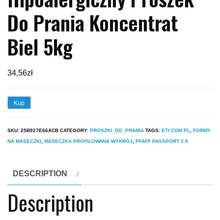
Do Prania Koncentrat
Biel 5kg
34,56
zł
Kup
SKU:
25B927E66ACB
CATEGORY:
PROSZKI_DO_PRANIA
TAGS:
ETI COM PL
,
FORMY
NA MASECZKI
,
MASECZKA PROFILOWANA WYKRÓJ
,
PFAFF PASSPORT 2.0
DESCRIPTION
Description