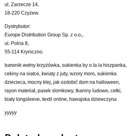
ul. Zarzecze 14,
18-220 Czyżew.
Dystrybutor:
Europe Distribution Group Sp. z o.o.,
ul. Polna 8,
55-114 Kryniczno.
barwnik wełny krzyżówka, sukienka by o la la hiszpanka,
cekiny na siatce, kwiaty z juty, wzory moro, sukienka
dziecieca, mocny klej, jak ozdobić dom na halloween,
rayon materiał, pasek slomkowy, tkaniny ludowe, cetki,
biały longsleeve, textil online, hawajska dziewczyna
yyyyy