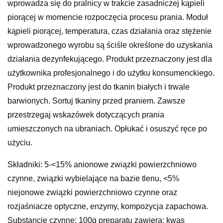
wprowadza się do pralnicy w trakcie zasadniczej kąpieli
piorącej w momencie rozpoczęcia procesu prania. Moduł
kąpieli piorącej, temperatura, czas działania oraz stężenie
wprowadzonego wyrobu są ściśle określone do uzyskania
działania dezynfekującego. Produkt przeznaczony jest dla
użytkownika profesjonalnego i do użytku konsumenckiego.
Produkt przeznaczony jest do tkanin białych i trwale
barwionych. Sortuj tkaniny przed praniem. Zawsze
przestrzegaj wskazówek dotyczących prania
umieszczonych na ubraniach. Opłukać i osuszyć ręce po
użyciu.
Składniki: 5-<15% anionowe związki powierzchniowo
czynne, związki wybielające na bazie tlenu, <5%
niejonowe związki powierzchniowo czynne oraz
rozjaśniacze optyczne, enzymy, kompozycja zapachowa.
Substancje czynne: 100g preparatu zawiera: kwas