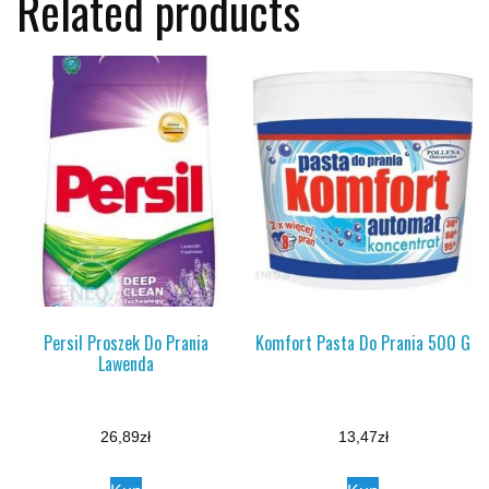
Related products
Persil Proszek Do Prania
Komfort Pasta Do Prania 500 G
Lawenda
26,89
zł
13,47
zł