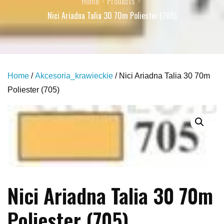
Home
Products
Nici Ariadna Talia 30 70m Poliester (705)
Home
/
Akcesoria_krawieckie
/ Nici Ariadna Talia 30 70m
Poliester (705)
Nici Ariadna Talia 30 70m
Poliester (705)