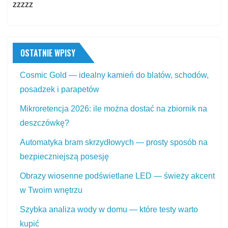
zzzzz
OSTATNIE WPISY
Cosmic Gold — idealny kamień do blatów, schodów,
posadzek i parapetów
Mikroretencja 2026: ile można dostać na zbiornik na
deszczówkę?
Automatyka bram skrzydłowych — prosty sposób na
bezpieczniejszą posesję
Obrazy wiosenne podświetlane LED — świeży akcent
w Twoim wnętrzu
Szybka analiza wody w domu — które testy warto
kupić