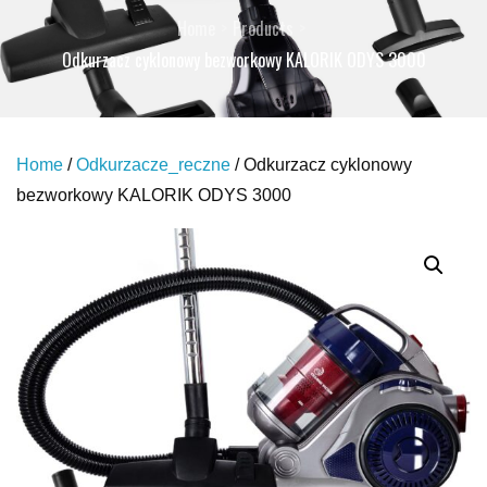
Home
Products
Odkurzacz cyklonowy bezworkowy KALORIK ODYS 3000
Home
/
Odkurzacze_reczne
/ Odkurzacz cyklonowy
bezworkowy KALORIK ODYS 3000