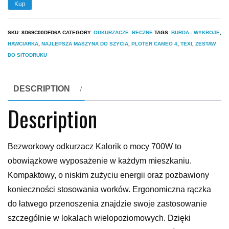
Kup
SKU:
8D69C00DFD6A
CATEGORY:
ODKURZACZE_RECZNE
TAGS:
BURDA - WYKROJE
,
HAWCIARKA
,
NAJLEPSZA MASZYNA DO SZYCIA
,
PLOTER CAMEO 4
,
TEXI
,
ZESTAW
DO SITODRUKU
DESCRIPTION
Description
Bezworkowy odkurzacz Kalorik o mocy 700W to
obowiązkowe wyposażenie w każdym mieszkaniu.
Kompaktowy, o niskim zużyciu energii oraz pozbawiony
konieczności stosowania worków. Ergonomiczna rączka
do łatwego przenoszenia znajdzie swoje zastosowanie
szczególnie w lokalach wielopoziomowych. Dzięki