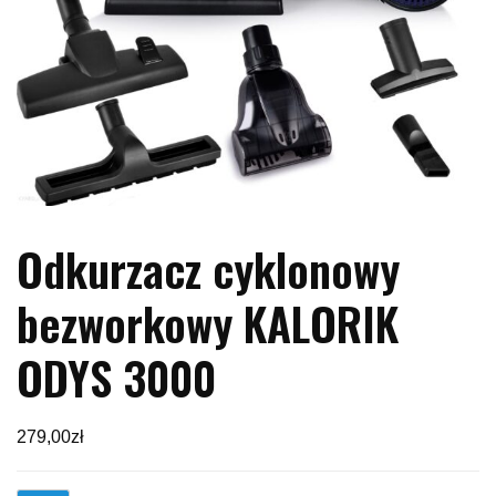
Odkurzacz cyklonowy
bezworkowy KALORIK
ODYS 3000
279,00
zł