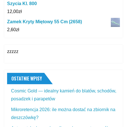
Szycia Kl. 800
12,00
zł
Zamek Kryty Miętowy 55 Cm (2658)
2,60
zł
zzzzz
OSTATNIE WPISY
Cosmic Gold — idealny kamień do blatów, schodów,
posadzek i parapetów
Mikroretencja 2026: ile można dostać na zbiornik na
deszczówkę?