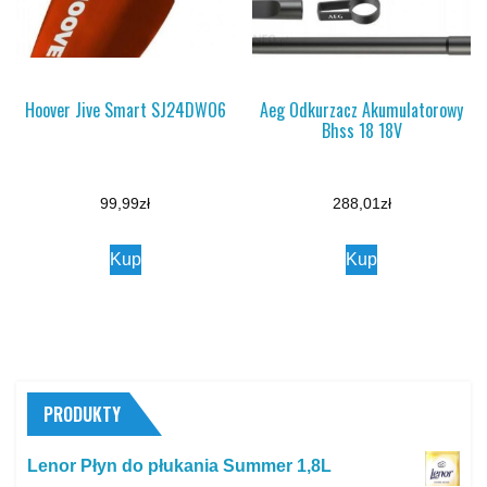
Hoover Jive Smart SJ24DWO6
Aeg Odkurzacz Akumulatorowy
Bhss 18 18V
99,99
zł
288,01
zł
Kup
Kup
PRODUKTY
Lenor Płyn do płukania Summer 1,8L