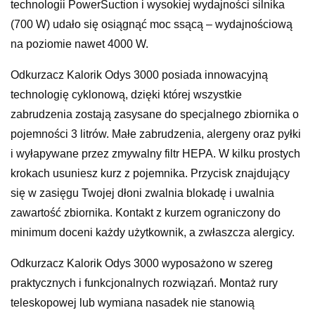
technologii PowerSuction i wysokiej wydajności silnika
(700 W) udało się osiągnąć moc ssącą – wydajnościową
na poziomie nawet 4000 W.
Odkurzacz Kalorik Odys 3000 posiada innowacyjną
technologię cyklonową, dzięki której wszystkie
zabrudzenia zostają zasysane do specjalnego zbiornika o
pojemności 3 litrów. Małe zabrudzenia, alergeny oraz pyłki
i wyłapywane przez zmywalny filtr HEPA. W kilku prostych
krokach usuniesz kurz z pojemnika. Przycisk znajdujący
się w zasięgu Twojej dłoni zwalnia blokadę i uwalnia
zawartość zbiornika. Kontakt z kurzem ograniczony do
minimum doceni każdy użytkownik, a zwłaszcza alergicy.
Odkurzacz Kalorik Odys 3000 wyposażono w szereg
praktycznych i funkcjonalnych rozwiązań. Montaż rury
teleskopowej lub wymiana nasadek nie stanowią