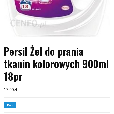
Persil Żel do prania
tkanin kolorowych 900ml
18pr
17,99
zł
Kup