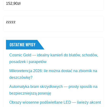
152,90
zł
zzzzz
OSTATNIE WPISY
Cosmic Gold — idealny kamień do blatów, schodów,
posadzek i parapetów
Mikroretencja 2026: ile można dostać na zbiornik na
deszczówkę?
Automatyka bram skrzydłowych — prosty sposób na
bezpieczniejszą posesję
Obrazy wiosenne podświetlane LED — świeży akcent