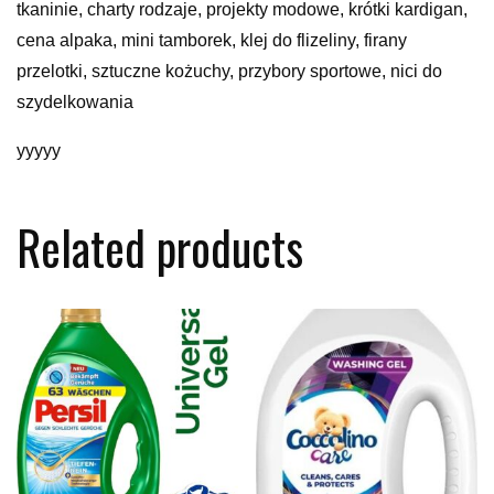
tkaninie, charty rodzaje, projekty modowe, krótki kardigan,
cena alpaka, mini tamborek, klej do flizeliny, firany
przelotki, sztuczne kożuchy, przybory sportowe, nici do
szydelkowania
yyyyy
Related products