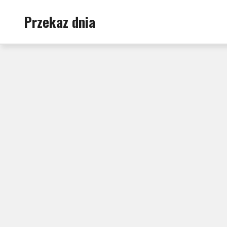
Skip
Przekaz dnia
to
content