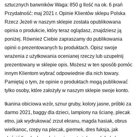
sztucznych barwników Waga: 850 g Ilość na ok. 6 prań
Przydatność: maj 2021 r. Opinie Klientów sklepu Polska
Rzecz Jeżeli w naszym sklepie została opublikowana
opinia o produkcie, który teraz oglądasz, znajdziesz ją
poniżej. Również Ciebie zapraszamy do publikowania
opinii o prezentowanych tu produktach. Opisz swoje
wrażenia z użytkowania ocenianej rzeczy lub uzupełnij
prezentowany w sklepie opis. Możesz w ten sposób pomóc
innym Klientom wybrać odpowiednie dla nich towary.
Pamiętaj o tym, że opinie o produktach mogą publikować
tylko osoby, które założyły w naszym sklepie swoje konto.
tkanina obiciowa wzór, sznur gruby, kolory jasne, próbki za
darmo 2021, baggy dla dzieci, lampiony na ścianę, plecak
etno, jak wydrukować zrzut ekranu, magda hasiak, obrus
wielkanoc, rzepy na plecak, giermek, dres fuksja, jak