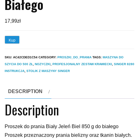
Białego
17,99
zł
Kup
SKU:
AC42CDED1C54
CATEGORY:
PROSZKI_DO_PRANIA
TAGS:
MASZYNA DO
SZYCIA DO 500 ZŁ
,
NOZYCZKI
,
PROFESJONALNY ZESTAW KRAWIECKI
,
SINGER 8280
INSTRUKCJA
,
STOLIK Z MASZYNY SINGER
DESCRIPTION
Description
Proszek do prania Biały Jeleń Biel 850 g do białego
Proszek przeznaczony prania bielizny oraz tkanin białych.