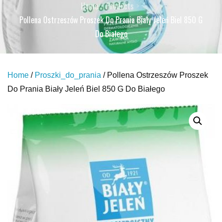
Home
Products
Pollena Ostrzeszów Proszek Do Prania Biały Jeleń Biel 850 G
Do Białego
Home
/
Proszki_do_prania
/ Pollena Ostrzeszów Proszek
Do Prania Biały Jeleń Biel 850 G Do Białego