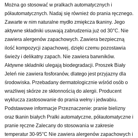
Można go stosować w pralkach automatycznych i
półautomatycznych. Nadaj się również do prania ręcznego.
Zawarte w nim naturalne mydło zmiękcza tkaniny. Jego
aktywne składniki usuwają zabrudzenia już od 30°C. Nie
zawiera alergenów zapachowych. Zawiera bezpieczną
ilość kompozycji zapachowej, dzięki czemu pozostawia
świeży i delikatny zapach. Nie zawiera barwników.
Aktywne składniki ulegają biodegradacji. Proszek Biały
Jeleń nie zawiera fosforanów, dlatego jest przyjazny dla
środowiska. Przebadany dermatologicznie wśród osób o
wrażliwej skórze ze skłonnością do alergii. Producent
wyklucza zastosowanie do prania wełny i jedwabiu.
Podstawowe informacje Przeznaczenie: pranie bielizny
oraz tkanin białych Pralki automatyczne, półautomatyczne i
pranie ręczne Zalecany do stosowania w zakresie
temperatur 30-95°C Nie zawiera alergenów zapachowych i