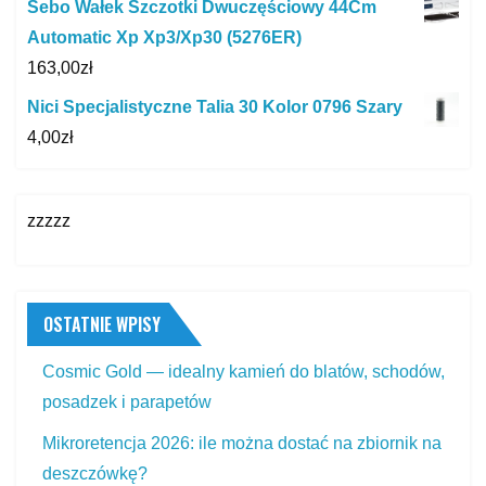
Sebo Wałek Szczotki Dwuczęściowy 44Cm
Automatic Xp Xp3/Xp30 (5276ER)
163,00
zł
Nici Specjalistyczne Talia 30 Kolor 0796 Szary
4,00
zł
zzzzz
OSTATNIE WPISY
Cosmic Gold — idealny kamień do blatów, schodów,
posadzek i parapetów
Mikroretencja 2026: ile można dostać na zbiornik na
deszczówkę?