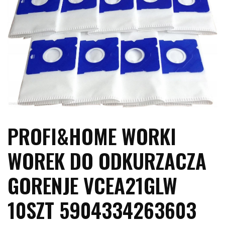
PROFI&HOME WORKI
WOREK DO ODKURZACZA
GORENJE VCEA21GLW
10SZT 5904334263603