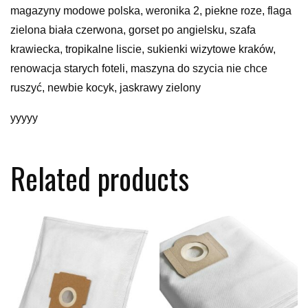
magazyny modowe polska, weronika 2, piekne roze, flaga
zielona biała czerwona, gorset po angielsku, szafa
krawiecka, tropikalne liscie, sukienki wizytowe kraków,
renowacja starych foteli, maszyna do szycia nie chce
ruszyć, newbie kocyk, jaskrawy zielony
yyyyy
Related products