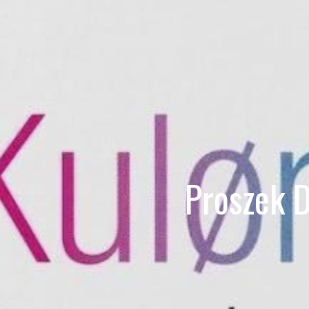
Proszek 