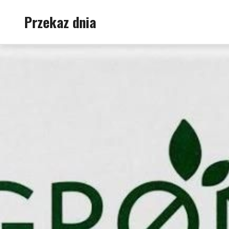
Skip
Przekaz dnia
to
content