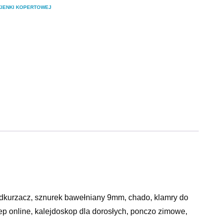
KIENKI KOPERTOWEJ
odkurzacz, sznurek bawełniany 9mm, chado, klamry do
klep online, kalejdoskop dla dorosłych, ponczo zimowe,