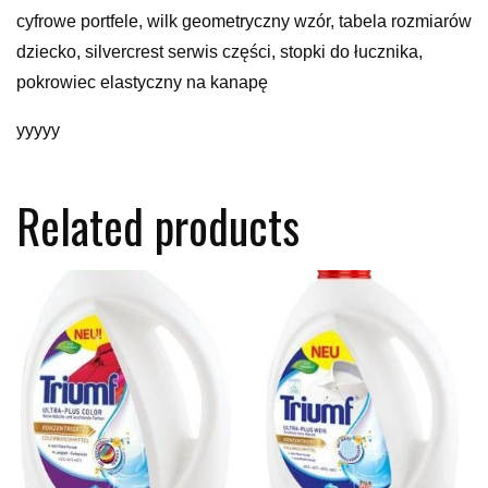
cyfrowe portfele, wilk geometryczny wzór, tabela rozmiarów
dziecko, silvercrest serwis części, stopki do łucznika,
pokrowiec elastyczny na kanapę
yyyyy
Related products