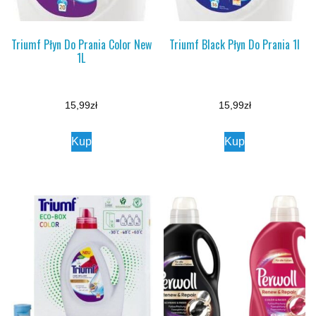
Triumf Płyn Do Prania Color New
Triumf Black Płyn Do Prania 1l
1L
15,99
zł
15,99
zł
Kup
Kup