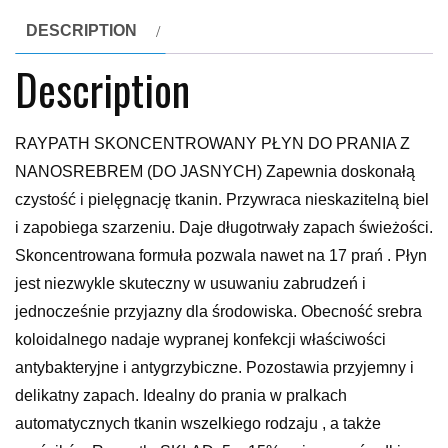
DESCRIPTION
Description
RAYPATH SKONCENTROWANY PŁYN DO PRANIA Z
NANOSREBREM (DO JASNYCH) Zapewnia doskonałą
czystość i pielęgnację tkanin. Przywraca nieskazitelną biel
i zapobiega szarzeniu. Daje długotrwały zapach świeżości.
Skoncentrowana formuła pozwala nawet na 17 prań . Płyn
jest niezwykle skuteczny w usuwaniu zabrudzeń i
jednocześnie przyjazny dla środowiska. Obecność srebra
koloidalnego nadaje wypranej konfekcji właściwości
antybakteryjne i antygrzybiczne. Pozostawia przyjemny i
delikatny zapach. Idealny do prania w pralkach
automatycznych tkanin wszelkiego rodzaju , a także