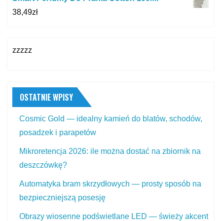
38,49
zł
zzzzz
OSTATNIE WPISY
Cosmic Gold — idealny kamień do blatów, schodów,
posadzek i parapetów
Mikroretencja 2026: ile można dostać na zbiornik na
deszczówkę?
Automatyka bram skrzydłowych — prosty sposób na
bezpieczniejszą posesję
Obrazy wiosenne podświetlane LED — świeży akcent