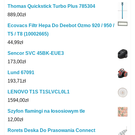
Thomas Quickstick Turbo Plus 785304
889,00
zł
Ecovacs Filtr Hepa Do Deebot Ozmo 920 / 950 /
T5 / T8 (10002665)
44,99
zł
Sencor SVC 45BK-EUE3
173,00
zł
Lund 67091
193,71
zł
LENOVO T1S T1SLVCL0L1
1594,00
zł
Szyfon flamingi na łososiowym tle
12,00
zł
Rorets Deska Do Prasowania Connect