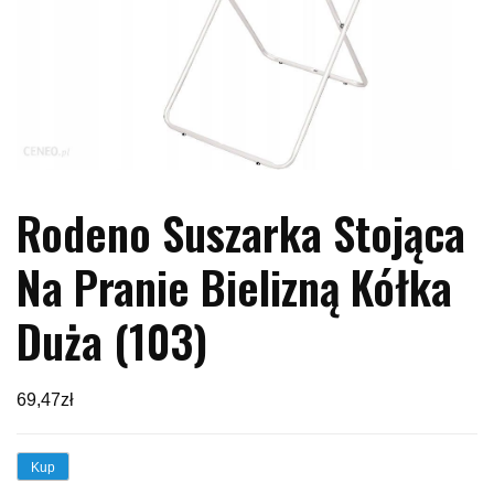
Rodeno Suszarka Stojąca
Na Pranie Bielizną Kółka
Duża (103)
69,47
zł
Kup