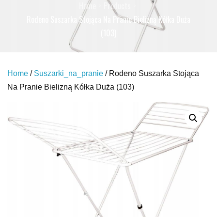
Home
Products
Rodeno Suszarka Stojąca Na Pranie Bielizną Kółka Duża
(103)
Home
/
Suszarki_na_pranie
/ Rodeno Suszarka Stojąca
Na Pranie Bielizną Kółka Duża (103)