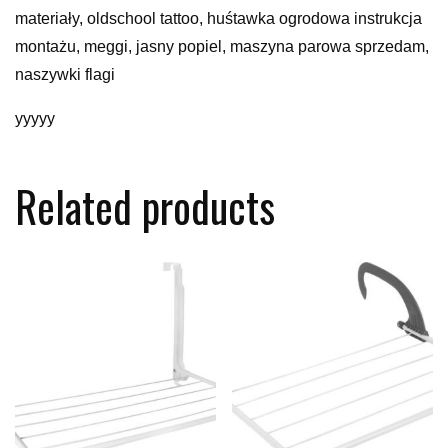
materiały, oldschool tattoo, huśtawka ogrodowa instrukcja
montażu, meggi, jasny popiel, maszyna parowa sprzedam,
naszywki flagi
yyyyy
Related products