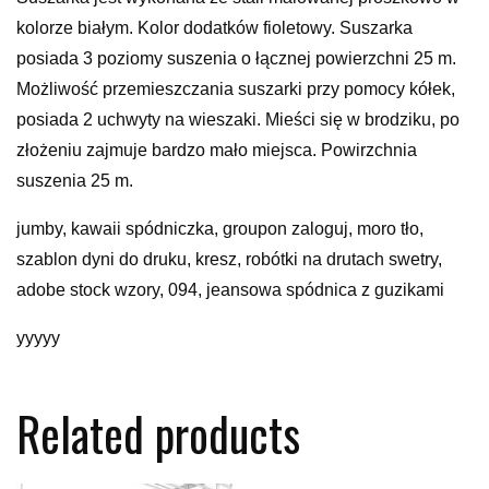
kolorze białym. Kolor dodatków fioletowy. Suszarka
posiada 3 poziomy suszenia o łącznej powierzchni 25 m.
Możliwość przemieszczania suszarki przy pomocy kółek,
posiada 2 uchwyty na wieszaki. Mieści się w brodziku, po
złożeniu zajmuje bardzo mało miejsca. Powirzchnia
suszenia 25 m.
jumby, kawaii spódniczka, groupon zaloguj, moro tło,
szablon dyni do druku, kresz, robótki na drutach swetry,
adobe stock wzory, 094, jeansowa spódnica z guzikami
yyyyy
Related products