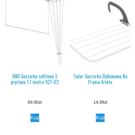
SNB Suszarka sufitowa 5
Tadar Suszarka Balkonowa Na
prętowa 1.1 metra 921-02
Pranie Arleta
69,90
zł
14,99
zł
Kup
Kup