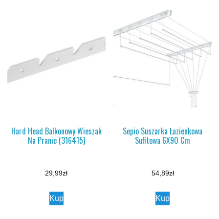
Hard Head Balkonowy Wieszak
Sepio Suszarka Łazienkowa
Na Pranie (316415)
Sufitowa 6X90 Cm
29,99
zł
54,89
zł
Kup
Kup