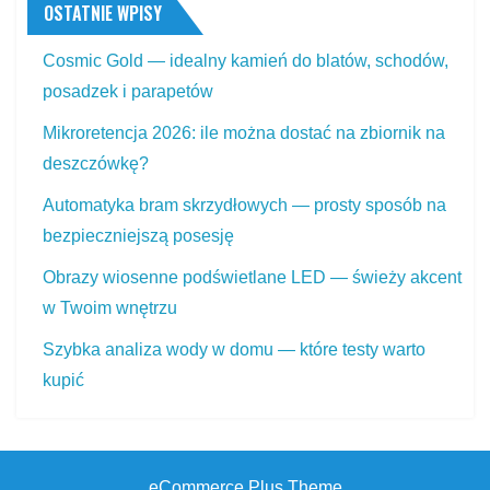
OSTATNIE WPISY
Cosmic Gold — idealny kamień do blatów, schodów,
posadzek i parapetów
Mikroretencja 2026: ile można dostać na zbiornik na
deszczówkę?
Automatyka bram skrzydłowych — prosty sposób na
bezpieczniejszą posesję
Obrazy wiosenne podświetlane LED — świeży akcent
w Twoim wnętrzu
Szybka analiza wody w domu — które testy warto
kupić
eCommerce Plus Theme