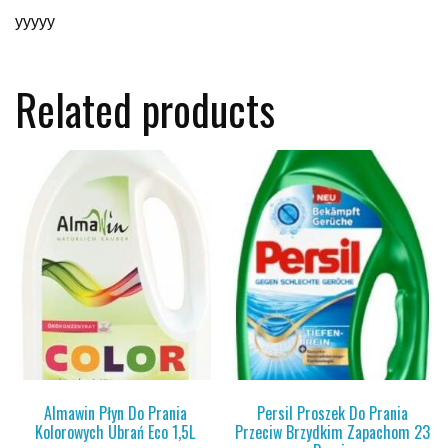
yyyyy
Related products
Almawin Płyn Do Prania
Persil Proszek Do Prania
Kolorowych Ubrań Eco 1,5L
Przeciw Brzydkim Zapachom 23