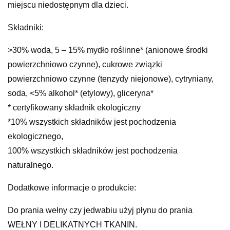
miejscu niedostępnym dla dzieci.
Składniki:
>30% woda, 5 – 15% mydło roślinne* (anionowe środki
powierzchniowo czynne), cukrowe związki
powierzchniowo czynne (tenzydy niejonowe), cytryniany,
soda, <5% alkohol* (etylowy), gliceryna*
* certyfikowany składnik ekologiczny
*10% wszystkich składników jest pochodzenia
ekologicznego,
100% wszystkich składników jest pochodzenia
naturalnego.
Dodatkowe informacje o produkcie:
Do prania wełny czy jedwabiu użyj płynu do prania
WEŁNY I DELIKATNYCH TKANIN.