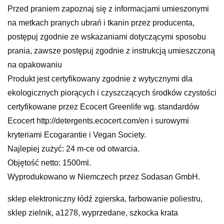
Przed praniem zapoznaj się z informacjami umieszonymi
na metkach pranych ubrań i tkanin przez producenta,
postępuj zgodnie ze wskazaniami dotyczącymi sposobu
prania, zawsze postępuj zgodnie z instrukcją umieszczoną
na opakowaniu
Produkt jest certyfikowany zgodnie z wytycznymi dla
ekologicznych piorących i czyszczących środków czystości
certyfikowane przez Ecocert Greenlife wg. standardów
Ecocert http://detergents.ecocert.com/en i surowymi
kryteriami Ecogarantie i Vegan Society.
Najlepiej zużyć: 24 m-ce od otwarcia.
Objętość netto: 1500ml.
Wyprodukowano w Niemczech przez Sodasan GmbH.
sklep elektroniczny łódź zgierska, farbowanie poliestru,
sklep zielnik, a1278, wyprzedane, szkocka krata