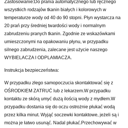
Zastosowanie:Do prania automatycznego lub ręcznego
wszystkich rodzajów tkanin białych i kolorowych w
temperaturze wody od 40 do 90 stopni. Płyn wystarcza na
20 prań przy średniej twardości wody i normalnym
zabrudzeniu pranych tkanin. Zgodnie ze wskazówkami
umieszczonymi na opakowaniu płynu, w przypadku
silnego zabrudzenia, zalecane jest użycie naszego
WYBIELACZA I ODPLAMIACZA.
Instrukcja bezpieczeństwa:
W przypadku złego samopoczucia skontaktować się z
OŚRODKIEM ZATRUĆ lub z lekarzem.W przypadku
kontaktu ze skórą umyć dużą ilością wody z mydłem.W
przypadku dostania się do oczu ostrożnie płukać wodą
przez kilka minut. Wyjąć soczewki kontaktowe, jeżeli są i
można je łatwo usunąć. Nadal płukać.Przechowywać w