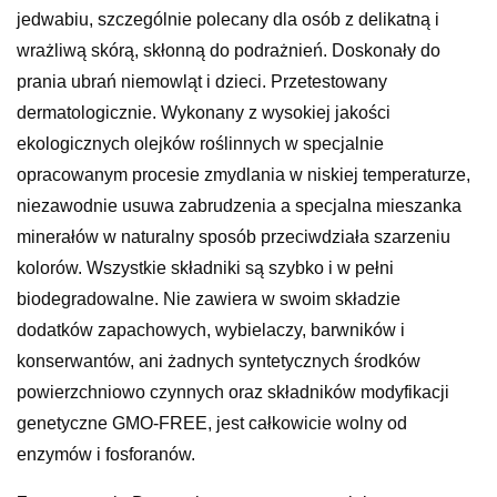
jedwabiu, szczególnie polecany dla osób z delikatną i
wrażliwą skórą, skłonną do podrażnień. Doskonały do
prania ubrań niemowląt i dzieci. Przetestowany
dermatologicznie. Wykonany z wysokiej jakości
ekologicznych olejków roślinnych w specjalnie
opracowanym procesie zmydlania w niskiej temperaturze,
niezawodnie usuwa zabrudzenia a specjalna mieszanka
minerałów w naturalny sposób przeciwdziała szarzeniu
kolorów. Wszystkie składniki są szybko i w pełni
biodegradowalne. Nie zawiera w swoim składzie
dodatków zapachowych, wybielaczy, barwników i
konserwantów, ani żadnych syntetycznych środków
powierzchniowo czynnych oraz składników modyfikacji
genetyczne GMO-FREE, jest całkowicie wolny od
enzymów i fosforanów.