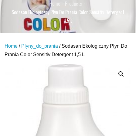
Home
Products
Sodasan Ekologiczny Płyn Do Prania Color Sensitiv Detergent
1,5 L
Home
/
Plyny_do_prania
/ Sodasan Ekologiczny Płyn Do
Prania Color Sensitiv Detergent 1,5 L