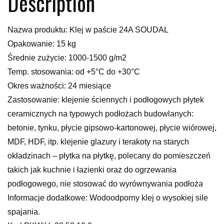
Description
Nazwa produktu: Klej w paście 24A SOUDAL
Opakowanie: 15 kg
Średnie zużycie: 1000-1500 g/m2
Temp. stosowania: od +5°C do +30°C
Okres ważności: 24 miesiące
Zastosowanie: klejenie ściennych i podłogowych płytek
ceramicznych na typowych podłożach budowlanych:
betonie, tynku, płycie gipsowo-kartonowej, płycie wiórowej,
MDF, HDF, itp. klejenie glazury i terakoty na starych
okładzinach – płytka na płytkę, polecany do pomieszczeń
takich jak kuchnie i łazienki oraz do ogrzewania
podłogowego, nie stosować do wyrównywania podłoża
Informacje dodatkowe: Wodoodporny klej o wysokiej sile
spajania.