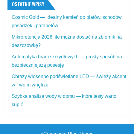
OSTATNIE WPISY
Cosmic Gold — idealny kamień do blatów, schodów,
posadzek i parapetów
Mikroretencja 2026: ile można dostać na zbiornik na
deszczówkę?
Automatyka bram skrzydłowych — prosty sposób na
bezpieczniejszą posesję
Obrazy wiosenne podświetlane LED — świeży akcent
w Twoim wnętrzu
Szybka analiza wody w domu — które testy warto
kupić
eCommerce Plus Theme