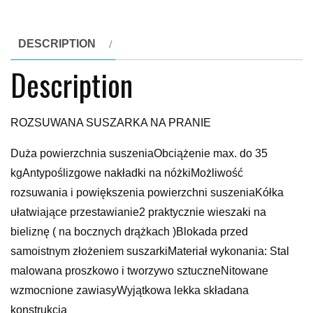
DESCRIPTION
Description
ROZSUWANA SUSZARKA NA PRANIE
Duża powierzchnia suszeniaObciążenie max. do 35
kgAntypoślizgowe nakładki na nóżkiMożliwość
rozsuwania i powiększenia powierzchni suszeniaKółka
ułatwiające przestawianie2 praktycznie wieszaki na
bieliznę ( na bocznych drążkach )Blokada przed
samoistnym złożeniem suszarkiMateriał wykonania: Stal
malowana proszkowo i tworzywo sztuczneNitowane
wzmocnione zawiasyWyjątkowa lekka składana
konstrukcja