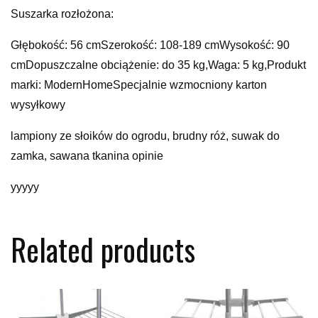
Suszarka rozłożona:
Głębokość: 56 cmSzerokość: 108-189 cmWysokość: 90
cmDopuszczalne obciążenie: do 35 kg,Waga: 5 kg,Produkt
marki: ModernHomeSpecjalnie wzmocniony karton
wysyłkowy
lampiony ze słoików do ogrodu, brudny róż, suwak do
zamka, sawana tkanina opinie
yyyyy
Related products