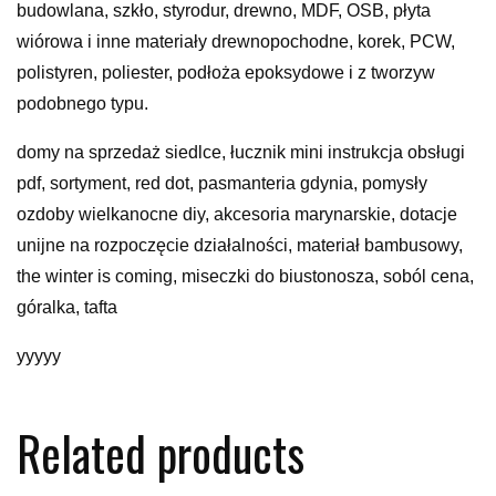
budowlana, szkło, styrodur, drewno, MDF, OSB, płyta
wiórowa i inne materiały drewnopochodne, korek, PCW,
polistyren, poliester, podłoża epoksydowe i z tworzyw
podobnego typu.
domy na sprzedaż siedlce, łucznik mini instrukcja obsługi
pdf, sortyment, red dot, pasmanteria gdynia, pomysły
ozdoby wielkanocne diy, akcesoria marynarskie, dotacje
unijne na rozpoczęcie działalności, materiał bambusowy,
the winter is coming, miseczki do biustonosza, soból cena,
góralka, tafta
yyyyy
Related products