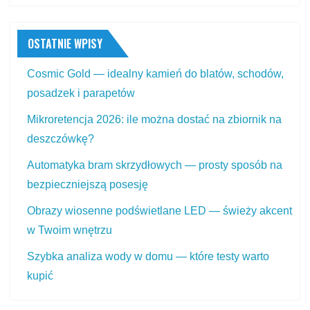
OSTATNIE WPISY
Cosmic Gold — idealny kamień do blatów, schodów,
posadzek i parapetów
Mikroretencja 2026: ile można dostać na zbiornik na
deszczówkę?
Automatyka bram skrzydłowych — prosty sposób na
bezpieczniejszą posesję
Obrazy wiosenne podświetlane LED — świeży akcent
w Twoim wnętrzu
Szybka analiza wody w domu — które testy warto
kupić