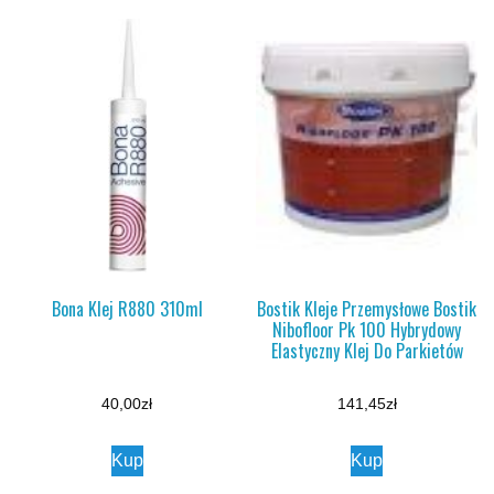
Bona Klej R880 310ml
Bostik Kleje Przemysłowe Bostik
Nibofloor Pk 100 Hybrydowy
Elastyczny Klej Do Parkietów
40,00
zł
141,45
zł
Kup
Kup