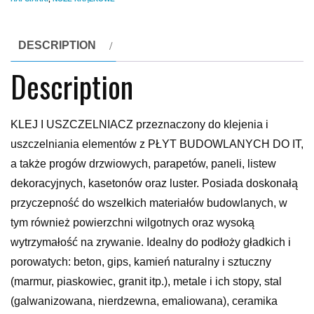
DESCRIPTION
Description
KLEJ I USZCZELNIACZ przeznaczony do klejenia i
uszczelniania elementów z PŁYT BUDOWLANYCH DO IT,
a także progów drzwiowych, parapetów, paneli, listew
dekoracyjnych, kasetonów oraz luster. Posiada doskonałą
przyczepność do wszelkich materiałów budowlanych, w
tym również powierzchni wilgotnych oraz wysoką
wytrzymałość na zrywanie. Idealny do podłoży gładkich i
porowatych: beton, gips, kamień naturalny i sztuczny
(marmur, piaskowiec, granit itp.), metale i ich stopy, stal
(galwanizowana, nierdzewna, emaliowana), ceramika