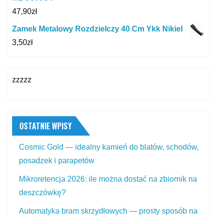
47,90
zł
Zamek Metalowy Rozdzielczy 40 Cm Ykk Nikiel
3,50
zł
zzzzz
OSTATNIE WPISY
Cosmic Gold — idealny kamień do blatów, schodów,
posadzek i parapetów
Mikroretencja 2026: ile można dostać na zbiornik na
deszczówkę?
Automatyka bram skrzydłowych — prosty sposób na