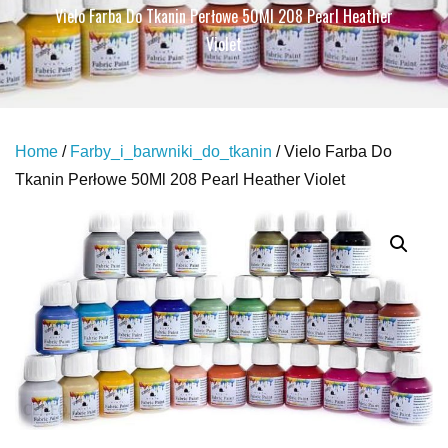
Vielo Farba Do Tkanin Perłowe 50Ml 208 Pearl Heather
Violet
Home
/
Farby_i_barwniki_do_tkanin
/ Vielo Farba Do
Tkanin Perłowe 50Ml 208 Pearl Heather Violet