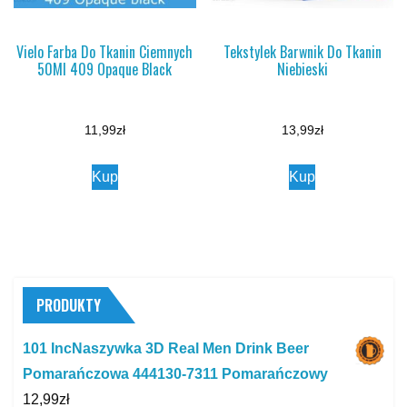
Vielo Farba Do Tkanin Ciemnych
Tekstylek Barwnik Do Tkanin
50Ml 409 Opaque Black
Niebieski
11,99
zł
13,99
zł
Kup
Kup
PRODUKTY
101 IncNaszywka 3D Real Men Drink Beer
Pomarańczowa 444130-7311 Pomarańczowy
12,99
zł