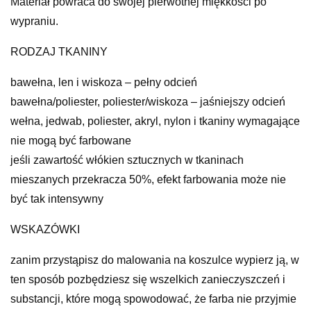
Materiał powraca do swojej pierwotnej miękkości po
wypraniu.
RODZAJ TKANINY
bawełna, len i wiskoza – pełny odcień
bawełna/poliester, poliester/wiskoza – jaśniejszy odcień
wełna, jedwab, poliester, akryl, nylon i tkaniny wymagające
nie mogą być farbowane
jeśli zawartość włókien sztucznych w tkaninach
mieszanych przekracza 50%, efekt farbowania może nie
być tak intensywny
WSKAZÓWKI
zanim przystąpisz do malowania na koszulce wypierz ją, w
ten sposób pozbędziesz się wszelkich zanieczyszczeń i
substancji, które mogą spowodować, że farba nie przyjmie