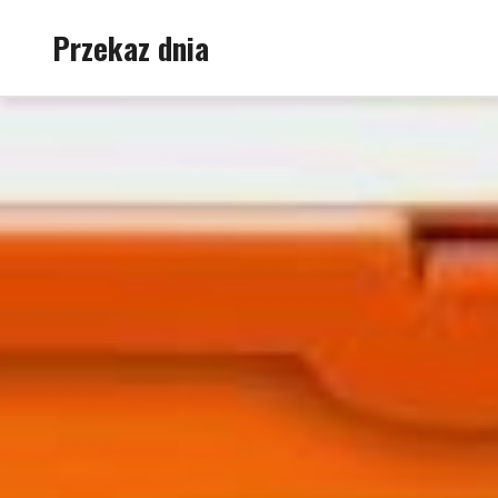
Skip
Przekaz dnia
to
content