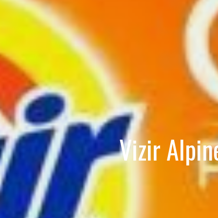
Vizir Alpi