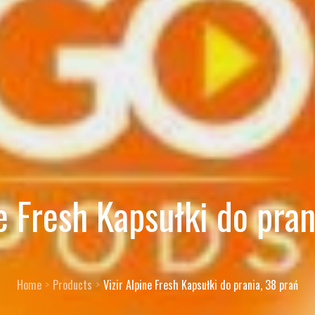
ne Fresh Kapsułki do pran
Home
Products
Vizir Alpine Fresh Kapsułki do prania, 38 prań