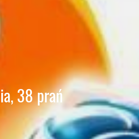
ia, 38 prań