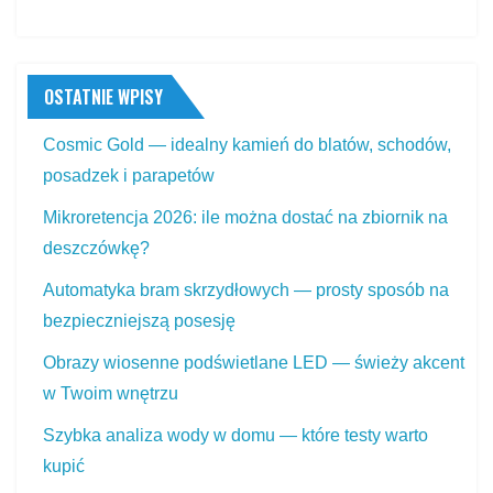
OSTATNIE WPISY
Cosmic Gold — idealny kamień do blatów, schodów,
posadzek i parapetów
Mikroretencja 2026: ile można dostać na zbiornik na
deszczówkę?
Automatyka bram skrzydłowych — prosty sposób na
bezpieczniejszą posesję
Obrazy wiosenne podświetlane LED — świeży akcent
w Twoim wnętrzu
Szybka analiza wody w domu — które testy warto
kupić