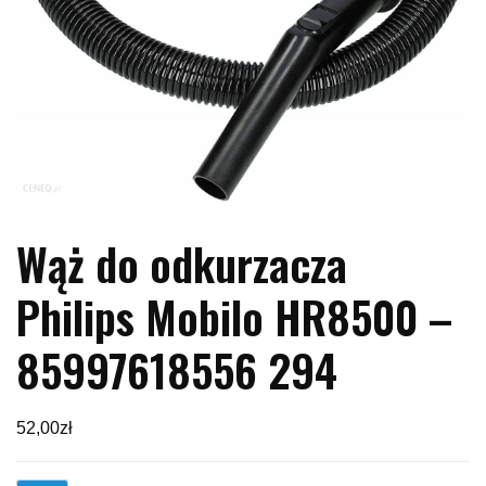
Wąż do odkurzacza
Philips Mobilo HR8500 –
85997618556 294
52,00
zł