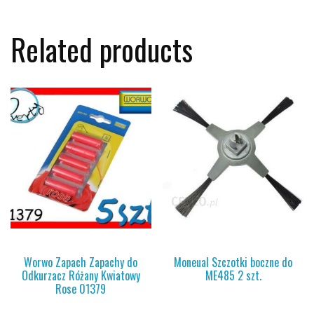
Related products
Worwo Zapach Zapachy do
Moneual Szczotki boczne do
Odkurzacz Różany Kwiatowy
ME485 2 szt.
Rose 01379