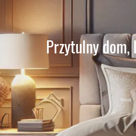
Przytulny dom, 
Home