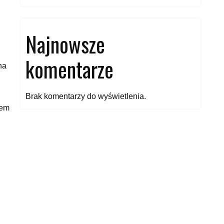
Najnowsze
komentarze
na
Brak komentarzy do wyświetlenia.
cem