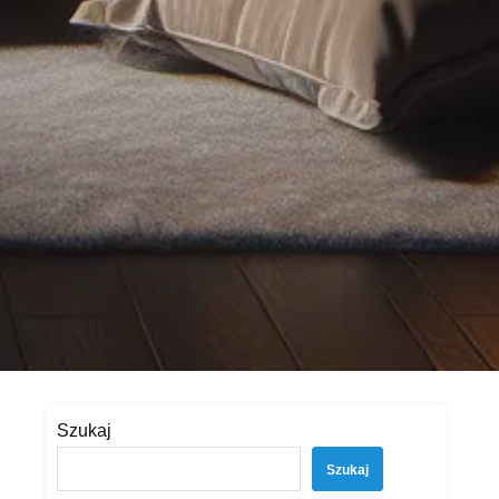
Szukaj
Szukaj