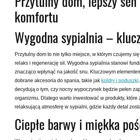
Przytulny dom, lepszy sen 
komfortu
Wygodna sypialnia – kluc
Przytulny dom to nie tylko miejsce, w którym czujemy si
relaks i regenerację sił. Wygodna sypialnia stanowi f
znacząco wpłynąć na jakość snu. Kluczowym elementem, 
dobrane akcesoria do spania, takie jak
koldry i poduszki
decydują o tym, czy nocny wypoczynek będzie pełen za
organizmu. Dlatego warto inwestować w produkty, które 
relaksującą atmosferę w sypialni, gdzie każdy detal zos
Ciepłe barwy i miękka pośc