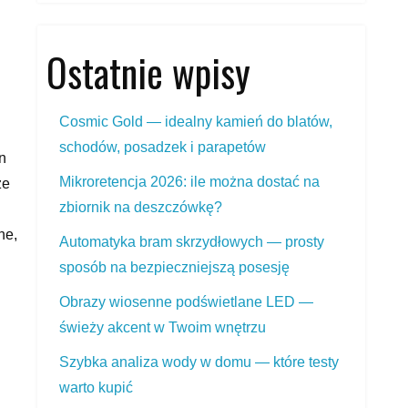
Ostatnie wpisy
Cosmic Gold — idealny kamień do blatów,
schodów, posadzek i parapetów
n
Mikroretencja 2026: ile można dostać na
że
zbiornik na deszczówkę?
ne,
Automatyka bram skrzydłowych — prosty
sposób na bezpieczniejszą posesję
Obrazy wiosenne podświetlane LED —
świeży akcent w Twoim wnętrzu
Szybka analiza wody w domu — które testy
warto kupić