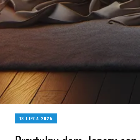
Posted
18 LIPCA 2025
on